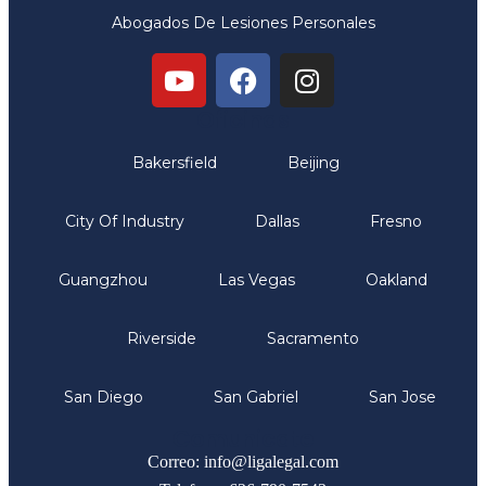
Abogados De Lesiones Personales
Oficinas
Bakersfield
Beijing
City Of Industry
Dallas
Fresno
Guangzhou
Las Vegas
Oakland
Riverside
Sacramento
San Diego
San Gabriel
San Jose
Comunicate
Correo: info@ligalegal.com