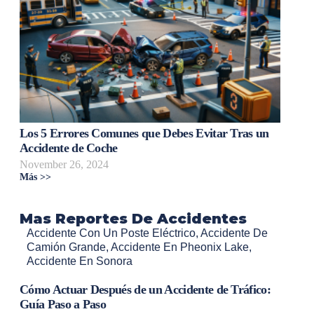
Los 5 Errores Comunes que Debes Evitar Tras un
Accidente de Coche
November 26, 2024
Más >>
Mas Reportes De Accidentes
Accidente Con Un Poste Eléctrico
,
Accidente De
Camión Grande
,
Accidente En Pheonix Lake
,
Accidente En Sonora
Cómo Actuar Después de un Accidente de Tráfico:
Guía Paso a Paso