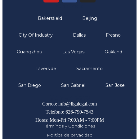
Oficinas
Bakersfield
Beijing
City Of Industry
Dallas
Fresno
Guangzhou
Las Vegas
Oakland
Riverside
Sacramento
San Diego
San Gabriel
San Jose
Comunicate
Correo: info@ligalegal.com
Telefono: 626-790-7543
Horas: Mon-Fri 7:00AM - 7:00PM
Términos y Condiciones
Política de privacidad