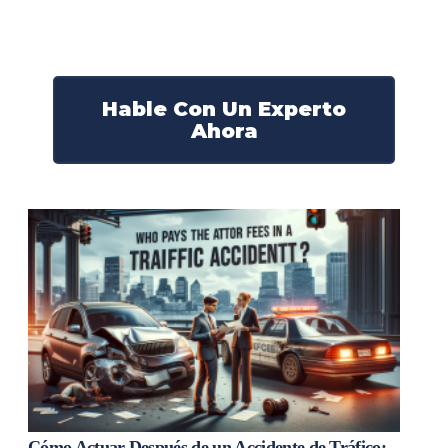
derechos y obtendrán la compensación que se merece.
¡Actúe ahora y obtenga la justicia que necesita!
¡Marque nuestro número ahora!
Hable Con Un Experto
Ahora
Cómo Actuar Después de un Accidente de Tráfico: