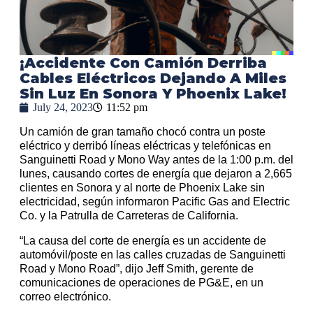
¡Accidente Con Camión Derriba
Cables Eléctricos Dejando A Miles
Sin Luz En Sonora Y Phoenix Lake!
July 24, 2023
11:52 pm
Un camión de gran tamaño chocó contra un poste
eléctrico y derribó líneas eléctricas y telefónicas en
Sanguinetti Road y Mono Way antes de la 1:00 p.m. del
lunes, causando cortes de energía que dejaron a 2,665
clientes en Sonora y al norte de Phoenix Lake sin
electricidad, según informaron Pacific Gas and Electric
Co. y la Patrulla de Carreteras de California.
“La causa del corte de energía es un accidente de
automóvil/poste en las calles cruzadas de Sanguinetti
Road y Mono Road”, dijo Jeff Smith, gerente de
comunicaciones de operaciones de PG&E, en un
correo electrónico.