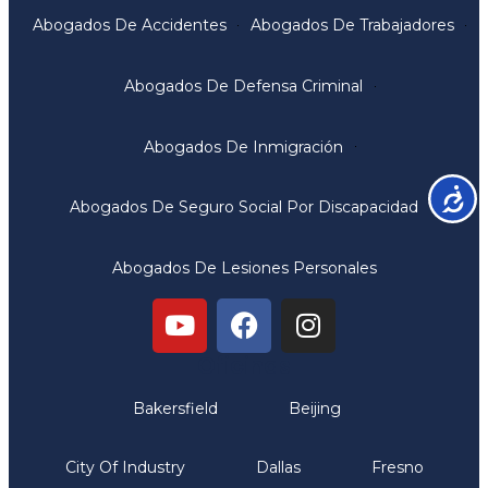
Abogados De Accidentes
Abogados De Trabajadores
Abogados De Defensa Criminal
Abogados De Inmigración
Accesib
Abogados De Seguro Social Por Discapacidad
Abogados De Lesiones Personales
Oficinas
Bakersfield
Beijing
City Of Industry
Dallas
Fresno