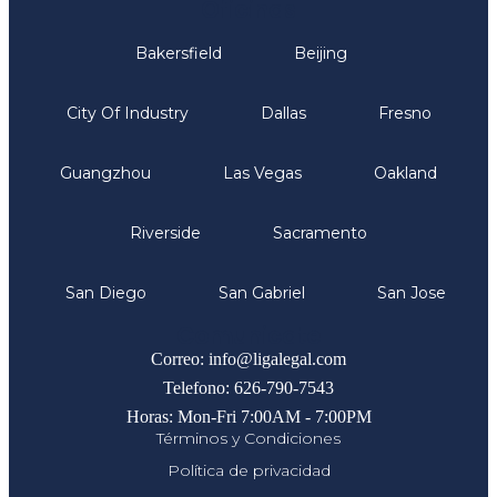
Oficinas
Bakersfield
Beijing
City Of Industry
Dallas
Fresno
Guangzhou
Las Vegas
Oakland
Riverside
Sacramento
San Diego
San Gabriel
San Jose
Comunicate
Correo: info@ligalegal.com
Telefono: 626-790-7543
Horas: Mon-Fri 7:00AM - 7:00PM
Términos y Condiciones
Política de privacidad