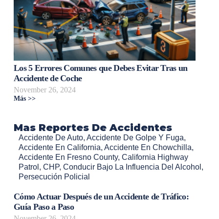
Los 5 Errores Comunes que Debes Evitar Tras un
Accidente de Coche
November 26, 2024
Más >>
Mas Reportes De Accidentes
Accidente De Auto
,
Accidente De Golpe Y Fuga
,
Accidente En California
,
Accidente En Chowchilla
,
Accidente En Fresno County
,
California Highway
Patrol
,
CHP
,
Conducir Bajo La Influencia Del Alcohol
,
Persecución Policial
Cómo Actuar Después de un Accidente de Tráfico:
Guía Paso a Paso
November 26, 2024