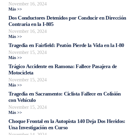
November 16, 2024
Más >>
Dos Conductores Detenidos por Conducir en Dirección
Contraria en la I-805
November 16, 2024
Más >>
Tragedia en Fairfield: Peatón Pierde la Vida en la I-80
November 15, 2024
Más >>
Trágico Accidente en Ramona: Fallece Pasajera de
Motocicleta
November 15, 2024
Más >>
Tragedia en Sacramento: Ciclista Fallece en Colisión
con Vehículo
November 15, 2024
Más >>
Choque Frontal en la Autopista 140 Deja Dos Heridos:
Una Investigación en Curso
November 14, 2024