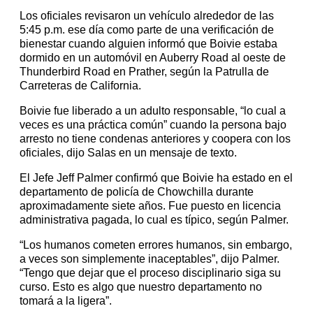
Los oficiales revisaron un vehículo alrededor de las
5:45 p.m. ese día como parte de una verificación de
bienestar cuando alguien informó que Boivie estaba
dormido en un automóvil en Auberry Road al oeste de
Thunderbird Road en Prather, según la Patrulla de
Carreteras de California.
Boivie fue liberado a un adulto responsable, “lo cual a
veces es una práctica común” cuando la persona bajo
arresto no tiene condenas anteriores y coopera con los
oficiales, dijo Salas en un mensaje de texto.
El Jefe Jeff Palmer confirmó que Boivie ha estado en el
departamento de policía de Chowchilla durante
aproximadamente siete años. Fue puesto en licencia
administrativa pagada, lo cual es típico, según Palmer.
“Los humanos cometen errores humanos, sin embargo,
a veces son simplemente inaceptables”, dijo Palmer.
“Tengo que dejar que el proceso disciplinario siga su
curso. Esto es algo que nuestro departamento no
tomará a la ligera”.