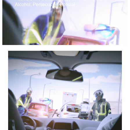
Alcohol
,
Persecución Policial