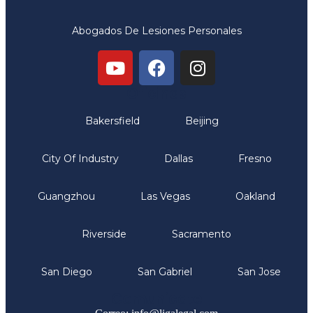
Abogados De Lesiones Personales
Oficinas
Bakersfield
Beijing
City Of Industry
Dallas
Fresno
Guangzhou
Las Vegas
Oakland
Riverside
Sacramento
San Diego
San Gabriel
San Jose
Comunicate