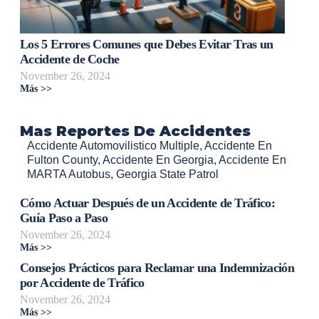
Los 5 Errores Comunes que Debes Evitar Tras un
Accidente de Coche
November 26, 2024
Más >>
Mas Reportes De Accidentes
Accidente Automovilistico Multiple
,
Accidente En
Fulton County
,
Accidente En Georgia
,
Accidente En
MARTA Autobus
,
Georgia State Patrol
Cómo Actuar Después de un Accidente de Tráfico:
Guía Paso a Paso
November 26, 2024
Más >>
Consejos Prácticos para Reclamar una Indemnización
por Accidente de Tráfico
November 26, 2024
Más >>