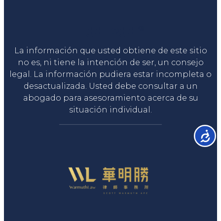
Liga Legal®
La información que usted obtiene de este sitio
no es, ni tiene la intención de ser, un consejo
legal. La información pudiera estar incompleta o
desactualizada. Usted debe consultar a un
abogado para asesoramiento acerca de su
situación individual.
Accesib