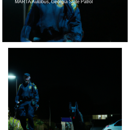
MARTA Autobus
,
Georgia State Patrol