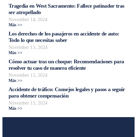
Tragedia en West Sacramento: Fallece patinador tras
ser atropellado
November 14, 2024
Más >>
Los derechos de los pasajeros en accidente de auto:
Todo lo que necesitas saber
November 13, 2024
Más >>
Cómo actuar tras un choque: Recomendaciones para
resolver tu caso de manera eficiente
November 13, 2024
Más >>
Accidente de tráfico: Consejos legales y pasos a seguir
para obtener compensación
November 13, 2024
Más >>