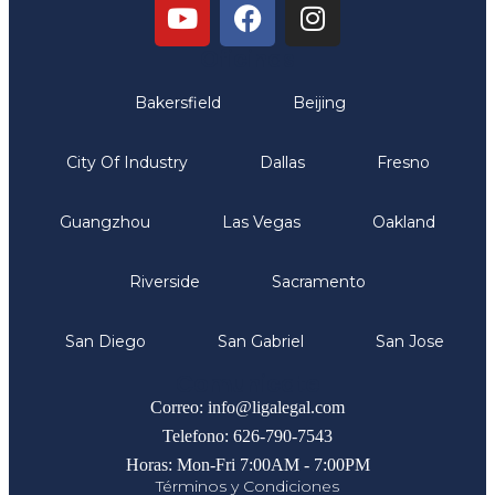
Oficinas
Bakersfield
Beijing
City Of Industry
Dallas
Fresno
Guangzhou
Las Vegas
Oakland
Riverside
Sacramento
San Diego
San Gabriel
San Jose
Comunicate
Correo: info@ligalegal.com
Telefono: 626-790-7543
Horas: Mon-Fri 7:00AM - 7:00PM
Términos y Condiciones