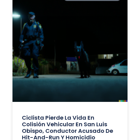
Ciclista Pierde La Vida En
Colisión Vehicular En San Luis
Obispo, Conductor Acusado De
Hit-And-Run Y Homicidio