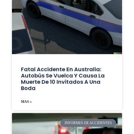
Fatal Accidente En Australia:
Autobús Se Vuelca Y Causa La
Muerte De 10 Invitados A Una
Boda
MAS »
INFORMES DE ACCIDENTES