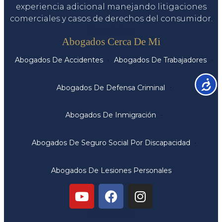
experiencia adicional manejando litigaciones
comerciales y casos de derechos del consumidor.
Servicios
Abogados Cerca De Mi
Abogados De Accidentes
Abogados De Trabajadores
Accesib
Abogados De Defensa Criminal
Abogados De Inmigración
Abogados De Seguro Social Por Discapacidad
Abogados De Lesiones Personales
Oficinas