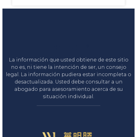
Liga Legal®
La información que usted obtiene de este sitio
no es, ni tiene la intención de ser, un consejo
legal. La información pudiera estar incompleta o
desactualizada. Usted debe consultar a un
abogado para asesoramiento acerca de su
situación individual.