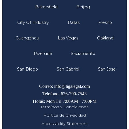
Bakersfield
Beijing
City Of Industry
Dallas
Fresno
Guangzhou
Las Vegas
Oakland
Riverside
Sacramento
San Diego
San Gabriel
San Jose
Comunicate
Correo: info@ligalegal.com
Telefono: 626-790-7543
Horas: Mon-Fri 7:00AM - 7:00PM
Términos y Condiciones
Política de privacidad
Accessibility Statement