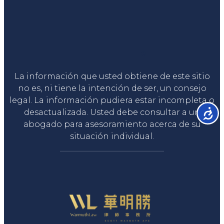
Liga Legal®
La información que usted obtiene de este sitio
no es, ni tiene la intención de ser, un consejo
legal. La información pudiera estar incompleta o
Accesib
desactualizada. Usted debe consultar a un
abogado para asesoramiento acerca de su
situación individual.