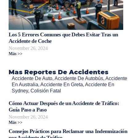
Los 5 Errores Comunes que Debes Evitar Tras un
Accidente de Coche
November 26, 2024
Más >>
Mas Reportes De Accidentes
Accidente De Auto
,
Accidente De Autobús
,
Accidente
En Australia
,
Accidente En Greta
,
Accidente En
Sydney
,
Colisión Fatal
Cómo Actuar Después de un Accidente de Tráfico:
Guía Paso a Paso
November 26, 2024
Más >>
Consejos Prácticos para Reclamar una Indemnización
por Accidente de Tráfico