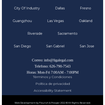
City Of Industry
Dallas
Fresno
Guangzhou
Las Vegas
Oakland
Riverside
Sacramento
San Diego
San Gabriel
San Jose
Comunicate
Correo: info@ligalegal.com
Telefono: 626-790-7543
Horas: Mon-Fri 7:00AM - 7:00PM
Términos y Condiciones
Política de privacidad
Accessibility Statement
Web Development by Flourish & Prosper 2022 © All Rights Reserved.