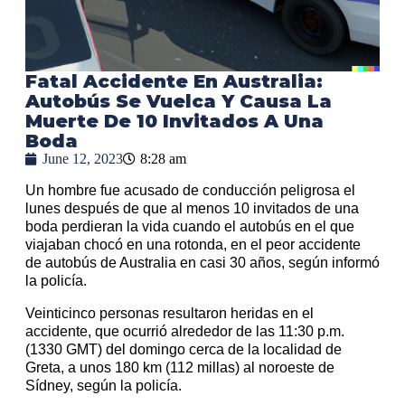
Fatal Accidente En Australia:
Autobús Se Vuelca Y Causa La
Muerte De 10 Invitados A Una
Boda
June 12, 2023
8:28 am
Un hombre fue acusado de conducción peligrosa el
lunes después de que al menos 10 invitados de una
boda perdieran la vida cuando el autobús en el que
viajaban chocó en una rotonda, en el peor accidente
de autobús de Australia en casi 30 años, según informó
la policía.
Veinticinco personas resultaron heridas en el
accidente, que ocurrió alrededor de las 11:30 p.m.
(1330 GMT) del domingo cerca de la localidad de
Greta, a unos 180 km (112 millas) al noroeste de
Sídney, según la policía.