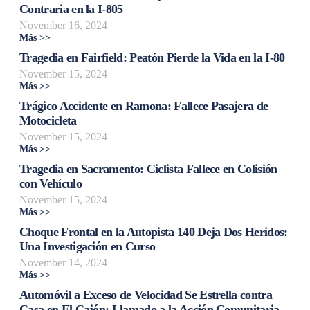
Contraria en la I-805
November 16, 2024
Más >>
Tragedia en Fairfield: Peatón Pierde la Vida en la I-80
November 15, 2024
Más >>
Trágico Accidente en Ramona: Fallece Pasajera de
Motocicleta
November 15, 2024
Más >>
Tragedia en Sacramento: Ciclista Fallece en Colisión
con Vehículo
November 15, 2024
Más >>
Choque Frontal en la Autopista 140 Deja Dos Heridos:
Una Investigación en Curso
November 14, 2024
Más >>
Automóvil a Exceso de Velocidad Se Estrella contra
Casa en El Cajón: Llamado a la Acción Comunitaria