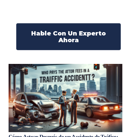
derechos y obtendrán la compensación que se merece.
¡Actúe ahora y obtenga la justicia que necesita!
¡Marque nuestro número ahora!
Hable Con Un Experto
Ahora
Cómo Actuar Después de un Accidente de Tráfico: