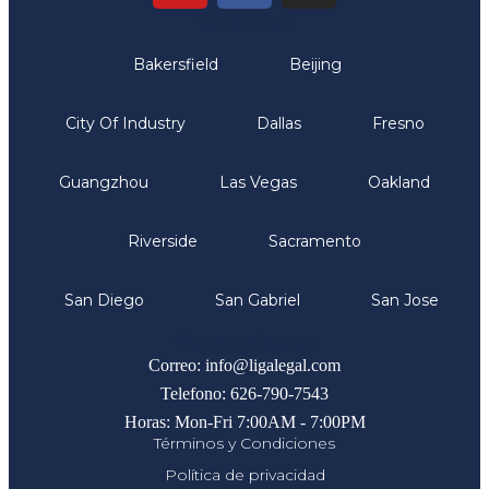
Oficinas
Bakersfield
Beijing
City Of Industry
Dallas
Fresno
Guangzhou
Las Vegas
Oakland
Riverside
Sacramento
San Diego
San Gabriel
San Jose
Comunicate
Correo: info@ligalegal.com
Telefono: 626-790-7543
Horas: Mon-Fri 7:00AM - 7:00PM
Términos y Condiciones
Política de privacidad