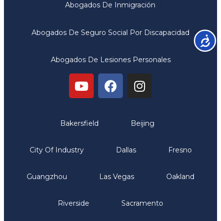
Abogados De Inmigración
Abogados De Seguro Social Por Discapacidad
Accesib
Abogados De Lesiones Personales
Oficinas
Bakersfield
Beijing
City Of Industry
Dallas
Fresno
Guangzhou
Las Vegas
Oakland
Riverside
Sacramento