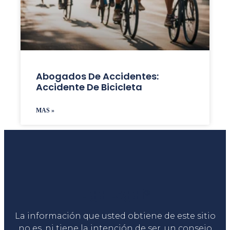
Abogados De Accidentes:
Accidente De Bicicleta
MAS »
Liga Legal®
La información que usted obtiene de este sitio
no es, ni tiene la intención de ser, un consejo