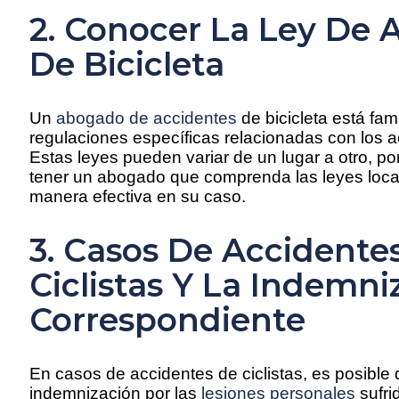
2. Conocer La Ley De 
De Bicicleta
Un
abogado de accidentes
de bicicleta está fam
regulaciones específicas relacionadas con los ac
Estas leyes pueden variar de un lugar a otro, po
tener un abogado que comprenda las leyes local
manera efectiva en su caso.
3. Casos De Accidente
Ciclistas Y La Indemni
Correspondiente
En casos de accidentes de ciclistas, es posibl
indemnización por las
lesiones personales
sufri