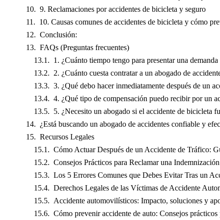
9. Reclamaciones por accidentes de bicicleta y seguro
10. Causas comunes de accidentes de bicicleta y cómo pre
Conclusión:
FAQs (Preguntas frecuentes)
1. ¿Cuánto tiempo tengo para presentar una demanda p
2. ¿Cuánto cuesta contratar a un abogado de accidente
3. ¿Qué debo hacer inmediatamente después de un acc
4. ¿Qué tipo de compensación puedo recibir por un ac
5. ¿Necesito un abogado si el accidente de bicicleta f
¿Está buscando un abogado de accidentes confiable y efec
Recursos Legales
Cómo Actuar Después de un Accidente de Tráfico: G
Consejos Prácticos para Reclamar una Indemnización 
Los 5 Errores Comunes que Debes Evitar Tras un Ac
Derechos Legales de las Víctimas de Accidente Autom
Accidente automovilísticos: Impacto, soluciones y ap
Cómo prevenir accidente de auto: Consejos prácticos