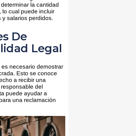
 determinar la cantidad
lo cual puede incluir
 y salarios perdidos.
es De
lidad Legal
o es necesario demostrar
ucrada. Esto se conoce
echo a recibir una
 responsable del
eta puede ayudar a
 para una reclamación