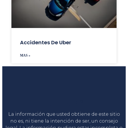
Accidentes De Uber
MAS »
Liga Legal®
La información que usted obtiene de este sitio
no es, ni tiene la intención de ser, un consejo
legal. La información pudiera estar incompleta o