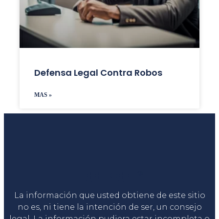
Defensa Legal Contra Robos
MAS »
Liga Legal®
La información que usted obtiene de este sitio
no es, ni tiene la intención de ser, un consejo
legal. La información pudiera estar incompleta o