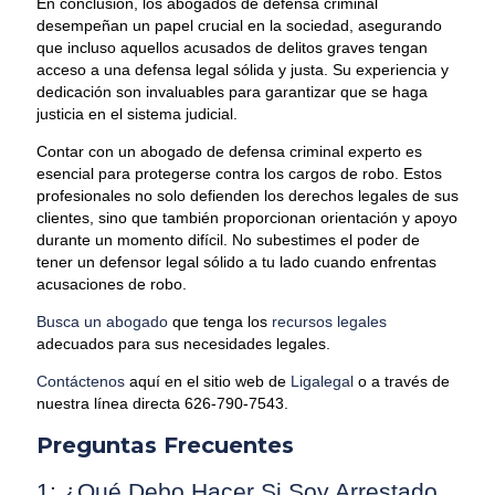
En conclusión, los abogados de defensa criminal
desempeñan un papel crucial en la sociedad, asegurando
que incluso aquellos acusados de delitos graves tengan
acceso a una defensa legal sólida y justa. Su experiencia y
dedicación son invaluables para garantizar que se haga
justicia en el sistema judicial.
Contar con un abogado de defensa criminal experto es
esencial para protegerse contra los cargos de robo. Estos
profesionales no solo defienden los derechos legales de sus
clientes, sino que también proporcionan orientación y apoyo
durante un momento difícil. No subestimes el poder de
tener un defensor legal sólido a tu lado cuando enfrentas
acusaciones de robo.
Busca un abogado
que tenga los
recursos legales
adecuados para sus necesidades legales.
Contáctenos
aquí en el sitio web de
Ligalegal
o a través de
nuestra línea directa 626-790-7543.
Preguntas Frecuentes
1: ¿Qué Debo Hacer Si Soy Arrestado