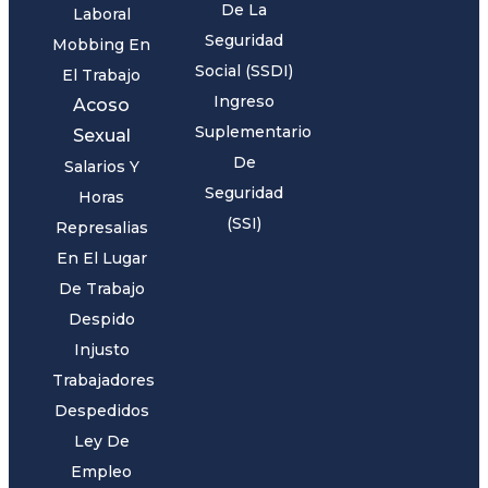
De La
Laboral
Seguridad
Mobbing En
Social (SSDI)
El Trabajo
Ingreso
Acoso
Suplementario
Sexual
De
Salarios Y
Seguridad
Horas
(SSI)
Represalias
En El Lugar
De Trabajo
Despido
Injusto
Trabajadores
Despedidos
Ley De
Empleo