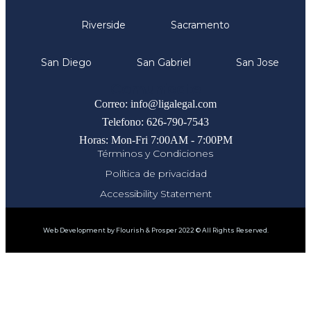
Riverside
Sacramento
San Diego
San Gabriel
San Jose
Comunicate
Correo: info@ligalegal.com
Telefono: 626-790-7543
Horas: Mon-Fri 7:00AM - 7:00PM
Términos y Condiciones
Política de privacidad
Accessibility Statement
Web Development by Flourish & Prosper 2022 © All Rights Reserved.