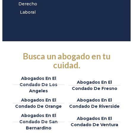
Derecho
Laboral
Busca un abogado en tu
cuidad.
Abogados En El
Abogados En El
Condado De Los
Condado De Fresno
Angeles
Abogados En El
Abogados En El
Condado De Orange
Condado De Riverside
Abogados En El
Abogados En El
Condado De San
Condado De Ventura
Bernardino