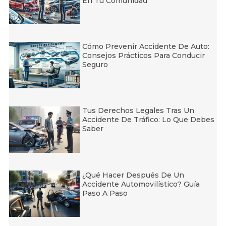
En Tu Comunidad
Cómo Prevenir Accidente De Auto:
Consejos Prácticos Para Conducir
Seguro
Tus Derechos Legales Tras Un
Accidente De Tráfico: Lo Que Debes
Saber
¿Qué Hacer Después De Un
Accidente Automovilístico? Guía
Paso A Paso