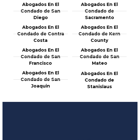
Abogados En El
Abogados En El
Condado de San
Condado de
Diego
Sacramento
Abogados En El
Abogados En El
Condado de Contra
Condado de Kern
Costa
County
Abogados En El
Abogados En El
Condado de San
Condado de San
Francisco
Mateo
Abogados En El
Abogados En El
Condado de San
Condado de
Joaquin
Stanislaus