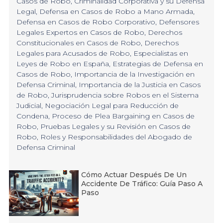
Casos de Robo
,
Criminalidad Corporativa y su Defensa
Legal
,
Defensa en Casos de Robo a Mano Armada
,
Defensa en Casos de Robo Corporativo
,
Defensores
Legales Expertos en Casos de Robo
,
Derechos
Constitucionales en Casos de Robo
,
Derechos
Legales para Acusados de Robo
,
Especialistas en
Leyes de Robo en España
,
Estrategias de Defensa en
Casos de Robo
,
Importancia de la Investigación en
Defensa Criminal
,
Importancia de la Justicia en Casos
de Robo
,
Jurisprudencia sobre Robos en el Sistema
Judicial
,
Negociación Legal para Reducción de
Condena
,
Proceso de Plea Bargaining en Casos de
Robo
,
Pruebas Legales y su Revisión en Casos de
Robo
,
Roles y Responsabilidades del Abogado de
Defensa Criminal
Cómo Actuar Después De Un
Accidente De Tráfico: Guía Paso A
Paso