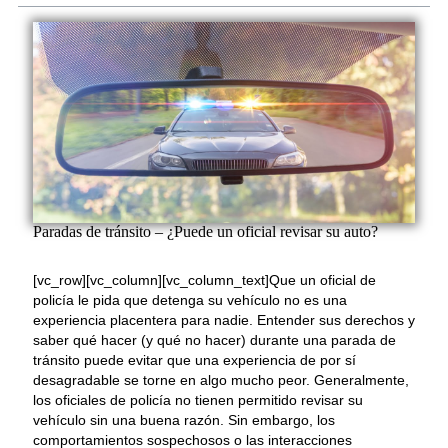
Paradas de tránsito – ¿Puede un oficial revisar su auto?
[vc_row][vc_column][vc_column_text]Que un oficial de
policía le pida que detenga su vehículo no es una
experiencia placentera para nadie. Entender sus derechos y
saber qué hacer (y qué no hacer) durante una parada de
tránsito puede evitar que una experiencia de por sí
desagradable se torne en algo mucho peor. Generalmente,
los oficiales de policía no tienen permitido revisar su
vehículo sin una buena razón. Sin embargo, los
comportamientos sospechosos o las interacciones