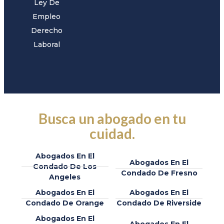
Ley De
Empleo
Derecho
Laboral
Busca un abogado en tu
cuidad.
Abogados En El
Abogados En El
Condado De Los
Condado De Fresno
Angeles
Abogados En El
Abogados En El
Condado De Orange
Condado De Riverside
Abogados En El
Abogados En El