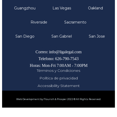
Guangzhou
Las Vegas
Oakland
Riverside
Sacramento
San Diego
San Gabriel
San Jose
Comunicate
Correo: info@ligalegal.com
Telefono: 626-790-7543
Horas: Mon-Fri 7:00AM - 7:00PM
Términos y Condiciones
Política de privacidad
Accessibility Statement
Web Development by Flourish & Prosper 2022 © All Rights Reserved.