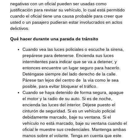
negativas con un oficial pueden ser usadas como
justificación para revisar su vehículo, lo cual está permitido
cuando el oficial tiene una causa probable para creer que
usted o un pasajero pudieran estar involucrados en actos
delictivos.
Qué hacer durante una parada de tránsito
Cuando vea las luces policiales o escuche la sirena,
prepárese para detenerse. Encienda sus luces
intermitentes para indicar que se va a detener, y
entonces encuentre un lugar seguro para hacerlo.
Deténgase siempre del lado derecho de la calle.
Párese tan lejos del centro de la vía como le sea
posible, para evitar bloquear el tráfico.
Cuando se haya detenido de forma segura, apague
el motor y la radio de su auto. Si es de noche,
encienda las luces del interior. Déjese puesto el
cinturón de seguridad. Si es un vehículo policial
debidamente marcado, baje su ventana. Si el
vehículo no está marcado, baje su ventana cuando el
oficial le muestre sus credenciales. Mantenga ambas
manos sobre el volante. Tenga en cuenta que este