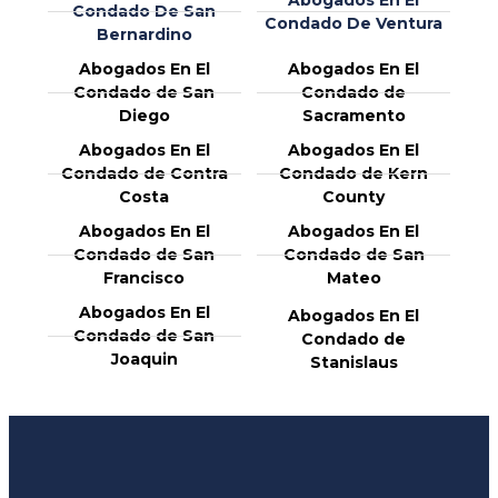
Condado De San
Condado De Ventura
Bernardino
Abogados En El
Abogados En El
Condado de San
Condado de
Diego
Sacramento
Abogados En El
Abogados En El
Condado de Contra
Condado de Kern
Costa
County
Abogados En El
Abogados En El
Condado de San
Condado de San
Francisco
Mateo
Abogados En El
Abogados En El
Condado de San
Condado de
Joaquin
Stanislaus