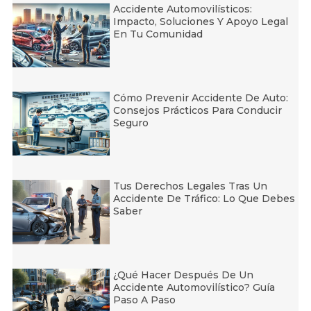
Accidente Automovilísticos:
Impacto, Soluciones Y Apoyo Legal
En Tu Comunidad
Cómo Prevenir Accidente De Auto:
Consejos Prácticos Para Conducir
Seguro
Tus Derechos Legales Tras Un
Accidente De Tráfico: Lo Que Debes
Saber
¿Qué Hacer Después De Un
Accidente Automovilístico? Guía
Paso A Paso