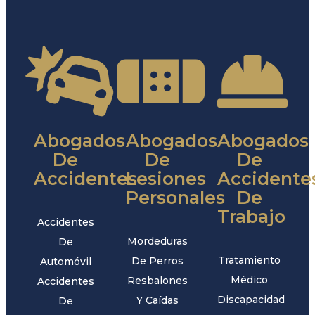
Abogados
Abogados
Abogados
De
De
De
Accidentes
Lesiones
Accidente
Personales
De
Trabajo
Accidentes
Mordeduras
De
Tratamiento
De Perros
Automóvil
Médico
Resbalones
Accidentes
Discapacidad
Y Caídas
De