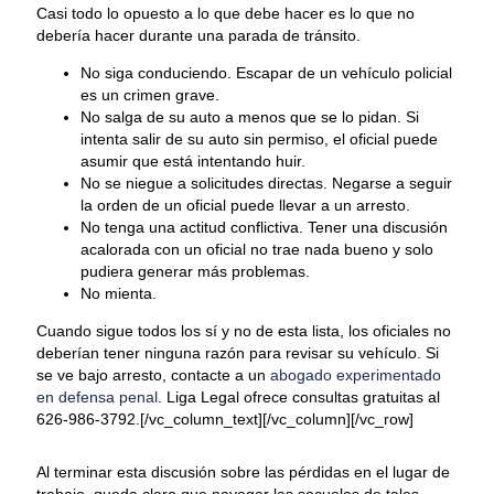
Casi todo lo opuesto a lo que debe hacer es lo que no
debería hacer durante una parada de tránsito.
No siga conduciendo. Escapar de un vehículo policial
es un crimen grave.
No salga de su auto a menos que se lo pidan. Si
intenta salir de su auto sin permiso, el oficial puede
asumir que está intentando huir.
No se niegue a solicitudes directas. Negarse a seguir
la orden de un oficial puede llevar a un arresto.
No tenga una actitud conflictiva. Tener una discusión
acalorada con un oficial no trae nada bueno y solo
pudiera generar más problemas.
No mienta.
Cuando sigue todos los sí y no de esta lista, los oficiales no
deberían tener ninguna razón para revisar su vehículo. Si
se ve bajo arresto, contacte a un
abogado experimentado
en defensa penal
. Liga Legal ofrece consultas gratuitas al
626-986-3792.[/vc_column_text][/vc_column][/vc_row]
Al terminar esta discusión sobre las pérdidas en el lugar de
trabajo, queda claro que navegar las secuelas de tales