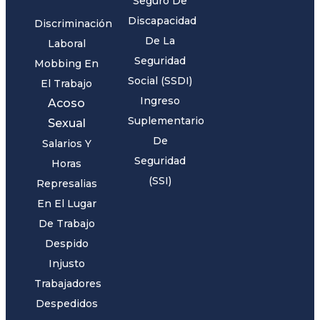
Seguro De
Discapacidad
Discriminación
De La
Laboral
Seguridad
Mobbing En
Social (SSDI)
El Trabajo
Ingreso
Acoso
Suplementario
Sexual
De
Salarios Y
Seguridad
Horas
(SSI)
Represalias
En El Lugar
De Trabajo
Despido
Injusto
Trabajadores
Despedidos