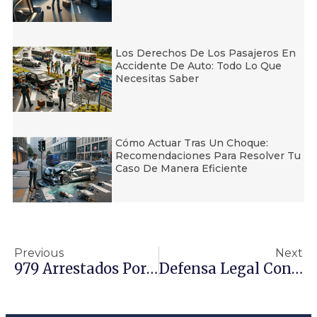
Los Derechos De Los Pasajeros En
Accidente De Auto: Todo Lo Que
Necesitas Saber
Cómo Actuar Tras Un Choque:
Recomendaciones Para Resolver Tu
Caso De Manera Eficiente
Previous
Next
979 Arrestados Por La CHP Por DUI En El Fin De Semana Del Día De Los Caídos
Defensa Legal Contra Robos