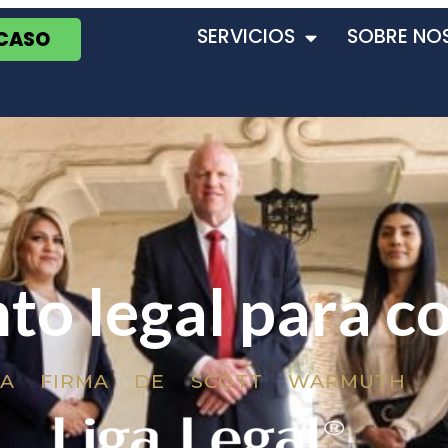
SERVICIOS
SOBRE NO
 CASO
to legal para c
LA FIRMA DE SCOTT WARMUTH