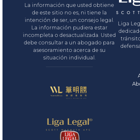
La información que usted obtiene
de este sitio no es, ni tiene la
intención de ser, un consejo legal.
Liga Le
La información pudiera estar
dedicad
incompleta o desactualizada. Usted
tránsit
debe consultar a un abogado para
defensa
asesoramiento acerca de su
situación individual.
Ab