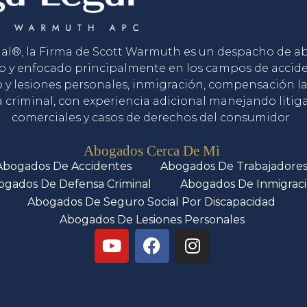
gal®, la Firma de Scott Warmuth es un despacho de 
o y enfocado principalmente en los campos de accid
o y lesiones personales, inmigración, compensación la
 criminal, con experiencia adicional manejando litig
comerciales y casos de derechos del consumidor.
Servicios
Abogados Cerca De Mi
Abogados De Accidentes
Abogados De Trabajadore
ogados De Defensa Criminal
Abogados De Inmigrac
Abogados De Seguro Social Por Discapacidad
Abogados De Lesiones Personales