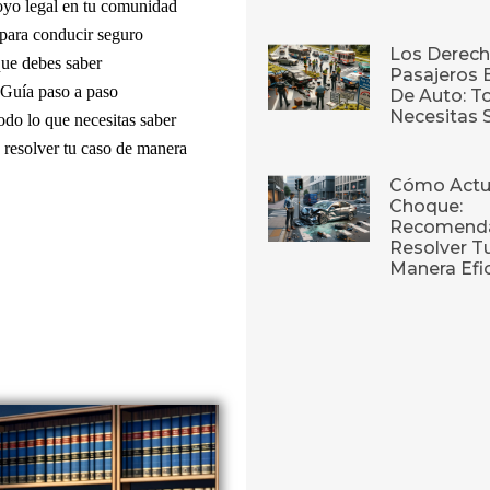
oyo legal en tu comunidad
 para conducir seguro
Los Derech
que debes saber
Pasajeros 
 Guía paso a paso
De Auto: T
Necesitas 
odo lo que necesitas saber
resolver tu caso de manera
Cómo Actu
Choque:
Recomenda
Resolver T
Manera Efi