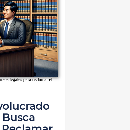
sos legales para reclamar el
volucrado
Busca
a Reclamar