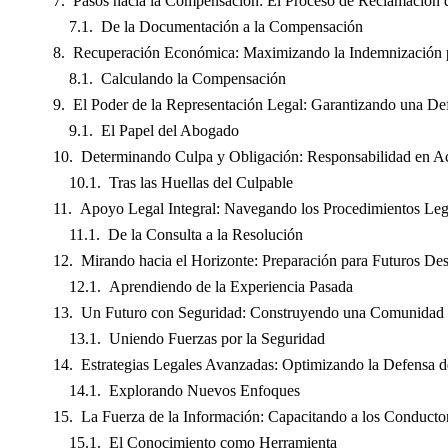
Pasos hacia la Compensación: El Proceso de Reclamación 
De la Documentación a la Compensación
Recuperación Económica: Maximizando la Indemnización 
Calculando la Compensación
El Poder de la Representación Legal: Garantizando una De
El Papel del Abogado
Determinando Culpa y Obligación: Responsabilidad en Ac
Tras las Huellas del Culpable
Apoyo Legal Integral: Navegando los Procedimientos Lega
De la Consulta a la Resolución
Mirando hacia el Horizonte: Preparación para Futuros Des
Aprendiendo de la Experiencia Pasada
Un Futuro con Seguridad: Construyendo una Comunidad 
Uniendo Fuerzas por la Seguridad
Estrategias Legales Avanzadas: Optimizando la Defensa 
Explorando Nuevos Enfoques
La Fuerza de la Información: Capacitando a los Conducto
El Conocimiento como Herramienta