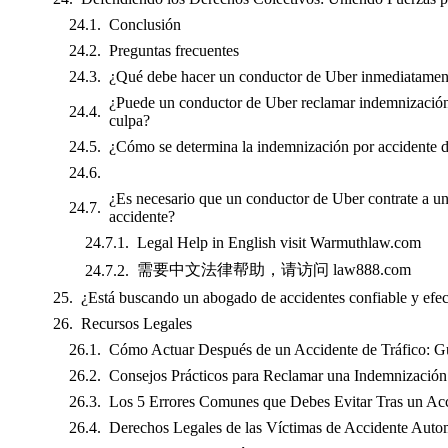
Conclusión
Preguntas frecuentes
¿Qué debe hacer un conductor de Uber inmediatament
¿Puede un conductor de Uber reclamar indemnización 
culpa?
¿Cómo se determina la indemnización por accidente 
¿Es necesario que un conductor de Uber contrate a u
accidente?
Legal Help in English visit Warmuthlaw.com
需要中文法律帮助，请访问 law888.com
¿Está buscando un abogado de accidentes confiable y efec
Recursos Legales
Cómo Actuar Después de un Accidente de Tráfico: G
Consejos Prácticos para Reclamar una Indemnización 
Los 5 Errores Comunes que Debes Evitar Tras un Ac
Derechos Legales de las Víctimas de Accidente Autom