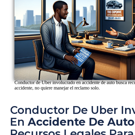
Conductor de Uber involucrado en accidente de auto busca recur
accidente, no quiere manejar el reclamo solo.
Conductor De Uber In
En
Accidente De Auto
Recursos Legales Par