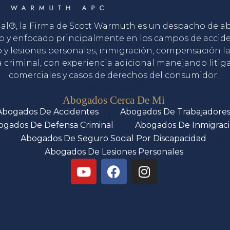
gal®, la Firma de Scott Warmuth es un despacho de 
o y enfocado principalmente en los campos de accid
o y lesiones personales, inmigración, compensación la
 criminal, con experiencia adicional manejando litig
comerciales y casos de derechos del consumidor.
Servicios
Abogados Cerca De Mi
Abogados De Accidentes
Abogados De Trabajadore
ogados De Defensa Criminal
Abogados De Inmigrac
Abogados De Seguro Social Por Discapacidad
Abogados De Lesiones Personales