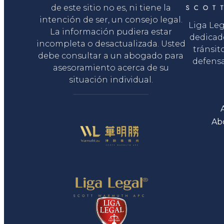
de este sitio no es, ni tiene la
intención de ser, un consejo legal.
Liga Le
La información pudiera estar
dedicad
incompleta o desactualizada. Usted
tránsit
debe consultar a un abogado para
defensa
asesoramiento acerca de su
situación individual.
Ab