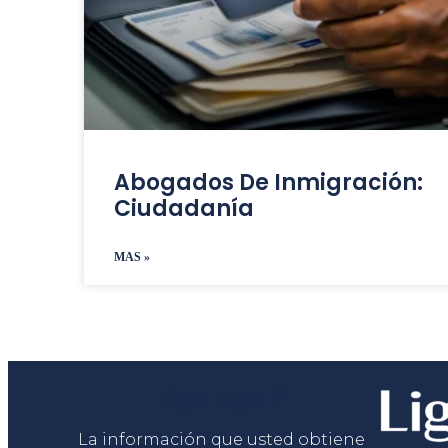
Abogados De Inmigración:
Ciudadanía
MAS »
Liga Legal®
La información que usted obtiene