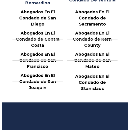
Bernardino
Abogados En El
Abogados En El
Condado de San
Condado de
Diego
Sacramento
Abogados En El
Abogados En El
Condado de Contra
Condado de Kern
Costa
County
Abogados En El
Abogados En El
Condado de San
Condado de San
Francisco
Mateo
Abogados En El
Abogados En El
Condado de San
Condado de
Joaquin
Stanislaus