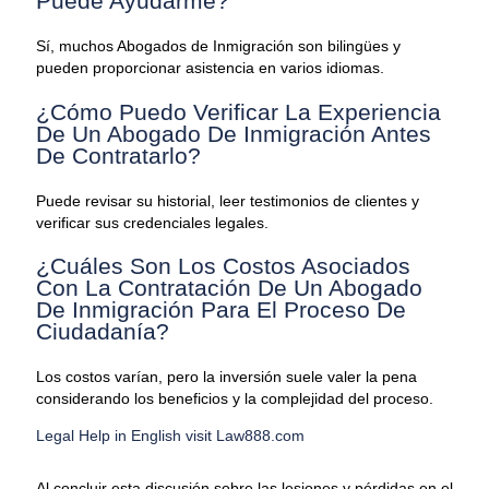
Puede Ayudarme?
Sí, muchos Abogados de Inmigración son bilingües y
pueden proporcionar asistencia en varios idiomas.
¿Cómo Puedo Verificar La Experiencia
De Un Abogado De Inmigración Antes
De Contratarlo?
Puede revisar su historial, leer testimonios de clientes y
verificar sus credenciales legales.
¿Cuáles Son Los Costos Asociados
Con La Contratación De Un Abogado
De Inmigración Para El Proceso De
Ciudadanía?
Los costos varían, pero la inversión suele valer la pena
considerando los beneficios y la complejidad del proceso.
Legal Help in English visit Law888.com
Al concluir esta discusión sobre las lesiones y pérdidas en el