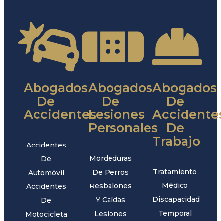
Abogados
Abogados
Abogados
De
De
De
Accidentes
Lesiones
Accidente
Personales
De
Trabajo
Accidentes
Mordeduras
De
Tratamiento
De Perros
Automóvil
Médico
Resbalones
Accidentes
Discapacidad
Y Caídas
De
Temporal
Lesiones
Motocicleta