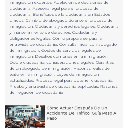
inmigración expertos
,
Apelación de decisiones de
ciudadanía
,
Asesoría legal para el proceso de
ciudadanía
,
Beneficios de la ciudadanía en Estados
Unidos
,
Cambio de abogado durante el proceso de
inmigración
,
Ciudadanía y derechos legales
,
Ciudadanía
y mantenimiento de derechos
,
Ciudadanía y
obligaciones legales
,
Cómo prepararse para la
entrevista de ciudadanía
,
Consulta inicial con abogado
de inmigración
,
Costos de servicios legales de
inmigración
,
Desafíos comunes en la inmigración
,
Doble ciudadanía: consideraciones legales
,
Garantías
de un abogado de inmigración
,
Historias reales de
éxito en la inmigración
,
Leyes de inmigración
actualizadas
,
Proceso legal para obtener ciudadanía
,
Prueba y entrevista de ciudadanía explicadas
,
Razones
de negación de ciudadanía
Cómo Actuar Después De Un
Accidente De Tráfico: Guía Paso A
Paso