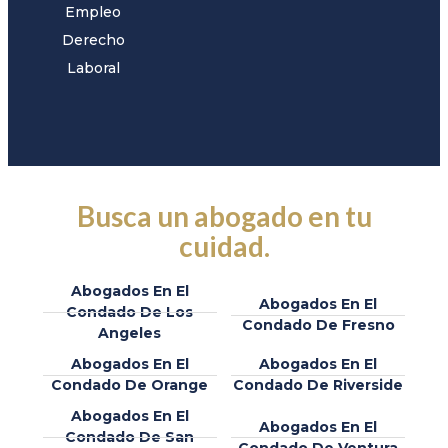
Empleo
Derecho
Laboral
Busca un abogado en tu
cuidad.
Abogados En El
Abogados En El
Condado De Los
Condado De Fresno
Angeles
Abogados En El
Abogados En El
Condado De Orange
Condado De Riverside
Abogados En El
Abogados En El
Condado De San
Condado De Ventura