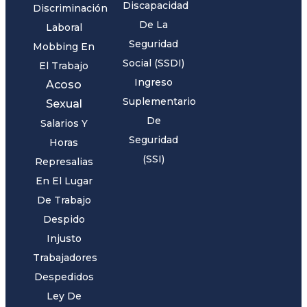
Discapacidad
Discriminación
De La
Laboral
Seguridad
Mobbing En
Social (SSDI)
El Trabajo
Ingreso
Acoso
Suplementario
Sexual
De
Salarios Y
Seguridad
Horas
(SSI)
Represalias
En El Lugar
De Trabajo
Despido
Injusto
Trabajadores
Despedidos
Ley De