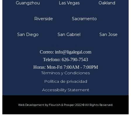
Guangzhou
Las Vegas
Oakland
Riverside
Sacramento
San Diego
San Gabriel
San Jose
Comunicate
Correo: info@ligalegal.com
Telefono: 626-790-7543
Horas: Mon-Fri 7:00AM - 7:00PM
Términos y Condiciones
Política de privacidad
Accessibility Statement
Web Development by Flourish & Prosper 2022 © All Rights Reserved.