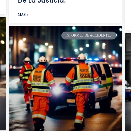
De La Justicia.
MAS »
INFORMES DE ACCIDENTES