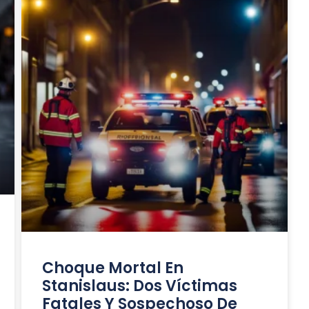
Choque Mortal En
Stanislaus: Dos Víctimas
Fatales Y Sospechoso De