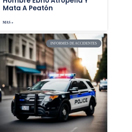
Hombre Ebrio Atropella Y
Mata A Peatón
MAS »
INFORMES DE ACCIDENTES