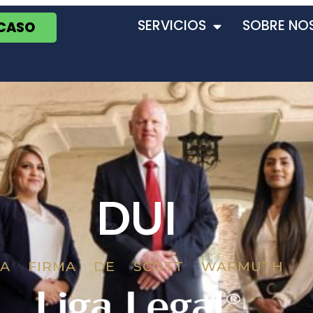
SERVICIOS
SOBRE NO
 CASO
DUI
LA FIRMA DE SCOTT WARMUTH