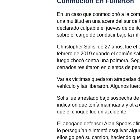
Conmocion En Fullerton
En un caso que conmocionó a la comu
una multitud en una acera del sur de 
declarado culpable el jueves de delito
sobre el cargo de conducir bajo la inf
Christopher Solis, de 27 años, fue el
febrero de 2019 cuando el camión salt
luego chocó contra una palmera. Segú
cerrados resultaron en cientos de pe
Varias víctimas quedaron atrapadas d
vehículo y las liberaron. Algunos fue
Solis fue arrestado bajo sospecha de 
indicaron que tenía marihuana y otra
que el choque fue un accidente.
El abogado defensor Alan Spears afi
lo perseguían e intentó esquivar alg
ellos golpeó su camión, haciendo que 