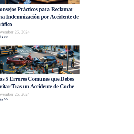
onsejos Prácticos para Reclamar
na Indemnización por Accidente de
ráfico
vember 26, 2024
s >>
os 5 Errores Comunes que Debes
vitar Tras un Accidente de Coche
vember 26, 2024
s >>