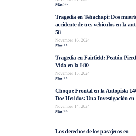
Más >>
Tragedia en Tehachapi: Dos muerte
accidente de tres vehículos en la aut
58
November 16, 2024
Más >>
Tragedia en Fairfield: Peatón Pierd
Vida en la I-80
November 15, 2024
Más >>
Choque Frontal en la Autopista 14
Dos Heridos: Una Investigación en
November 14, 2024
Más >>
Los derechos de los pasajeros en