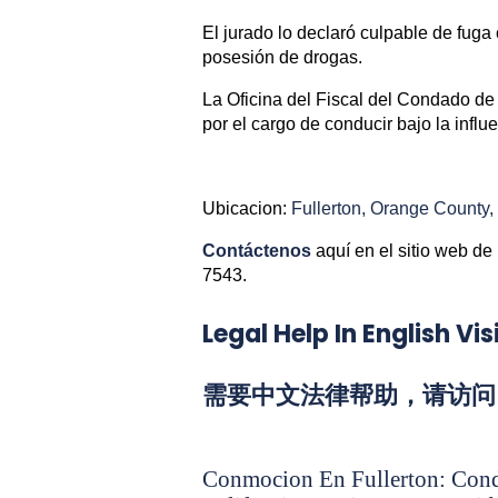
El jurado lo declaró culpable de fug
posesión de drogas.
La Oficina del Fiscal del Condado de 
por el cargo de conducir bajo la influ
Ubicacion:
Fullerton, Orange County, 
Contáctenos
aquí en el sitio web de
7543.
Legal Help In English V
需要中文法律帮助，请访问 Chi
Conmocion En Fullerton: Con