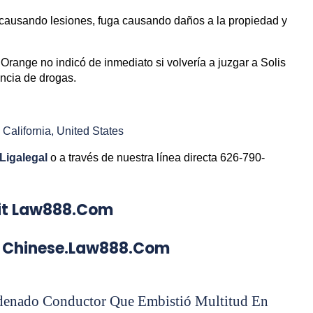
a causando lesiones, fuga causando daños a la propiedad y
Orange no indicó de inmediato si volvería a juzgar a Solis
encia de drogas.
California, United States
Ligalegal
o a través de nuestra línea directa 626-790-
isit Law888.com
nese.law888.com
denado Conductor Que Embistió Multitud En