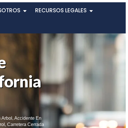
SOTROS
RECURSOS LEGALES
e
fornia
 Arbol
,
Accidente En
rol
,
Carretera Cerrada