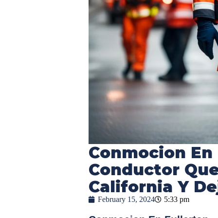
Conmocion En 
Conductor Que
California Y D
February 15, 2024
5:33 pm