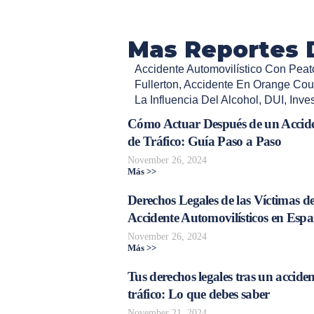
Mas Reportes 
Accidente Automovilístico Con Peat
Fullerton
,
Accidente En Orange Cou
La Influencia Del Alcohol
,
DUI
,
Inves
Cómo Actuar Después de un Accid
de Tráfico: Guía Paso a Paso
November 26, 2024
Más >>
Derechos Legales de las Víctimas d
Accidente Automovilísticos en Esp
November 26, 2024
Más >>
Tus derechos legales tras un acciden
tráfico: Lo que debes saber
November 21, 2024