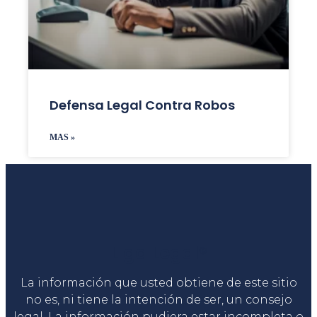
Defensa Legal Contra Robos
MAS »
Liga Legal®
La información que usted obtiene de este sitio
no es, ni tiene la intención de ser, un consejo
legal. La información pudiera estar incompleta o