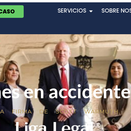
SERVICIOS
SOBRE NO
 CASO
es en accidente
LA FIRMA DE SCOTT WARMUTH