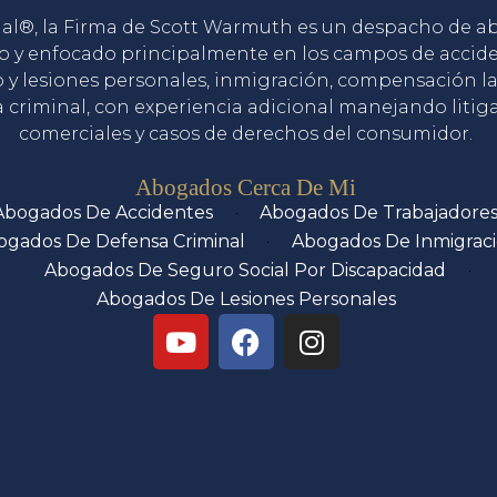
gal®, la Firma de Scott Warmuth es un despacho de 
o y enfocado principalmente en los campos de accid
o y lesiones personales, inmigración, compensación la
 criminal, con experiencia adicional manejando litig
comerciales y casos de derechos del consumidor.
Servicios
Abogados Cerca De Mi
Abogados De Accidentes
Abogados De Trabajadore
ogados De Defensa Criminal
Abogados De Inmigrac
Abogados De Seguro Social Por Discapacidad
Abogados De Lesiones Personales