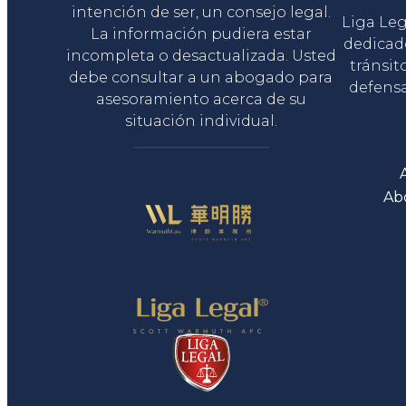
intención de ser, un consejo legal.
Liga Le
La información pudiera estar
dedicad
incompleta o desactualizada. Usted
tránsit
debe consultar a un abogado para
defensa
asesoramiento acerca de su
situación individual.
Ab