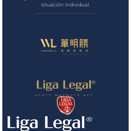
situación individual.