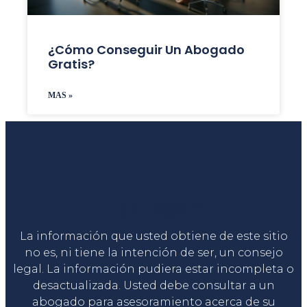
¿Cómo Conseguir Un Abogado
Gratis?
MAS »
Liga Legal®
La información que usted obtiene de este sitio
no es, ni tiene la intención de ser, un consejo
legal. La información pudiera estar incompleta o
desactualizada. Usted debe consultar a un
abogado para asesoramiento acerca de su