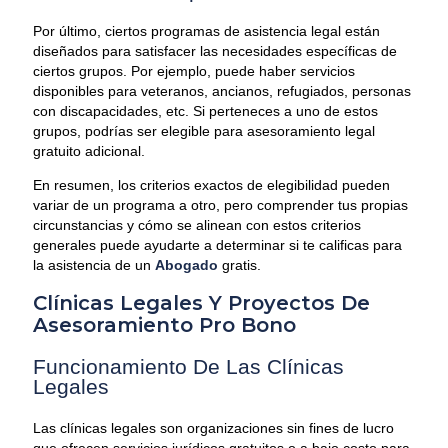
Por último, ciertos programas de asistencia legal están
diseñados para satisfacer las necesidades específicas de
ciertos grupos. Por ejemplo, puede haber servicios
disponibles para veteranos, ancianos, refugiados, personas
con discapacidades, etc. Si perteneces a uno de estos
grupos, podrías ser elegible para asesoramiento legal
gratuito adicional.
En resumen, los criterios exactos de elegibilidad pueden
variar de un programa a otro, pero comprender tus propias
circunstancias y cómo se alinean con estos criterios
generales puede ayudarte a determinar si te calificas para
la asistencia de un
Abogado
gratis.
Clínicas Legales Y Proyectos De
Asesoramiento Pro Bono
Funcionamiento De Las Clínicas
Legales
Las clínicas legales son organizaciones sin fines de lucro
que ofrecen servicios jurídicos gratuitos o a bajo costo para