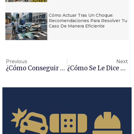
Cómo Actuar Tras Un Choque:
Recomendaciones Para Resolver Tu
Caso De Manera Eficiente
Previous
Next
¿Cómo Conseguir Un Abogado Gratis En USA?
¿Cómo Se Le Dice A Un Mal Abogado?