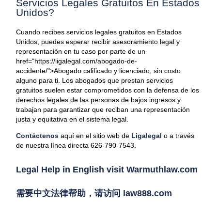
Servicios Legales Gratuitos En Estados
Unidos?
Cuando recibes servicios legales gratuitos en Estados
Unidos, puedes esperar recibir asesoramiento legal y
representación en tu caso por parte de un
href="https://ligalegal.com/abogado-de-
accidente/">Abogado calificado y licenciado, sin costo
alguno para ti. Los abogados que prestan servicios
gratuitos suelen estar comprometidos con la defensa de los
derechos legales de las personas de bajos ingresos y
trabajan para garantizar que reciban una representación
justa y equitativa en el sistema legal.
Contáctenos
aquí en el sitio web de
Ligalegal
o a través
de nuestra línea directa 626-790-7543.
Legal Help in English visit Warmuthlaw.com
需要中文法律帮助，请访问 law888.com