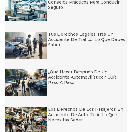
Consejos Prácticos Para Conducir
Seguro
Tus Derechos Legales Tras Un
Accidente De Tráfico: Lo Que Debes
Saber
¿Qué Hacer Después De Un
Accidente Automovilístico? Guía
Paso A Paso
Los Derechos De Los Pasajeros En
Accidente De Auto: Todo Lo Que
Necesitas Saber