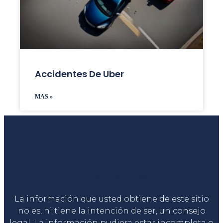
Accidentes De Uber
MAS »
Liga Legal®
La información que usted obtiene de este sitio
no es, ni tiene la intención de ser, un consejo
legal. La información pudiera estar incompleta o