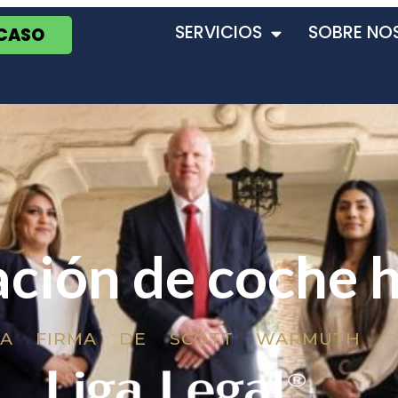
SERVICIOS
SOBRE NO
 CASO
ción de coche 
LA FIRMA DE SCOTT WARMUTH