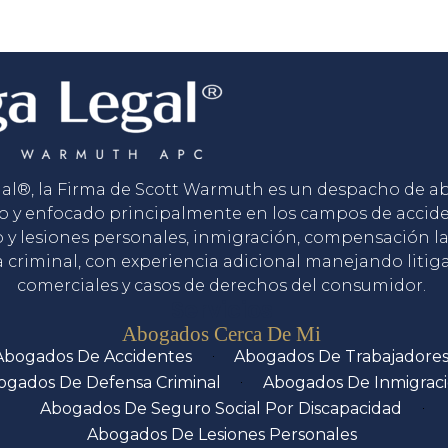
gal®, la Firma de Scott Warmuth es un despacho de 
o y enfocado principalmente en los campos de accid
o y lesiones personales, inmigración, compensación la
 criminal, con experiencia adicional manejando litig
comerciales y casos de derechos del consumidor.
Servicios
Abogados Cerca De Mi
Abogados De Accidentes
Abogados De Trabajadore
ogados De Defensa Criminal
Abogados De Inmigrac
Abogados De Seguro Social Por Discapacidad
Abogados De Lesiones Personales