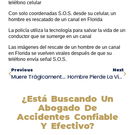
teléfono celular
Con solo coordenadas S.O.S. desde su celular, un
hombre es rescatado de un canal en Florida
La policía utiliza la tecnología para salvar la vida de un
conductor que se sumerge en un canal
Las imágenes del rescate de un hombre de un canal
en Florida se vuelven virales después de que su
teléfono envía señal S.O.S.
Previous
Next
Muere Trágicamente En Un Accidente De Natación El Exitoso Empresario Agrícola James J. Shanley
Hombre Pierde La Vida En Accidente De Coche En Tulare County
¿Está Buscando Un
Abogado De
Accidentes Confiable
Y Efectivo?
Nuestros abogados experimentados lucharán por sus