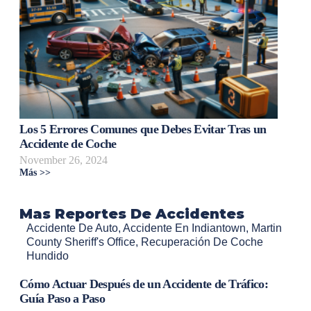
Los 5 Errores Comunes que Debes Evitar Tras un
Accidente de Coche
November 26, 2024
Más >>
Mas Reportes De Accidentes
Accidente De Auto
,
Accidente En Indiantown
,
Martin
County Sheriff's Office
,
Recuperación De Coche
Hundido
Cómo Actuar Después de un Accidente de Tráfico:
Guía Paso a Paso