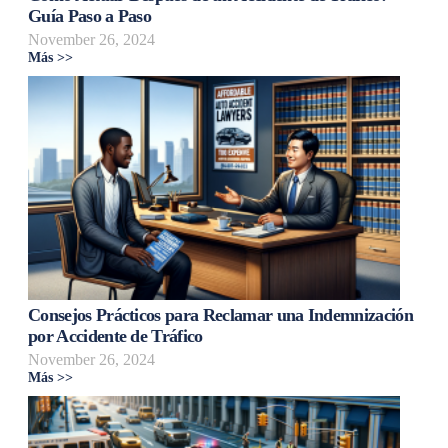
Guía Paso a Paso
November 26, 2024
Más >>
Consejos Prácticos para Reclamar una Indemnización
por Accidente de Tráfico
November 26, 2024
Más >>