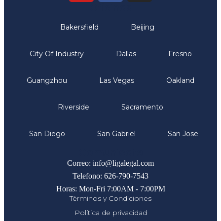
Oficinas
Bakersfield
Beijing
City Of Industry
Dallas
Fresno
Guangzhou
Las Vegas
Oakland
Riverside
Sacramento
San Diego
San Gabriel
San Jose
Comunicate
Correo: info@ligalegal.com
Telefono: 626-790-7543
Horas: Mon-Fri 7:00AM - 7:00PM
Términos y Condiciones
Política de privacidad