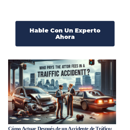
derechos y obtendrán la compensación que se merece.
¡Actúe ahora y obtenga la justicia que necesita!
¡Marque nuestro número ahora!
Hable Con Un Experto
Ahora
Cómo Actuar Después de un Accidente de Tráfico: