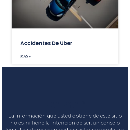
Accidentes De Uber
MAS »
Liga Legal®
La información que usted obtiene de este sitio
no es, ni tiene la intención de ser, un consejo
legal. La información pudiera estar incompleta o