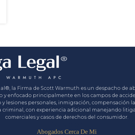
gal®, la Firma de Scott Warmuth es un despacho de 
o y enfocado principalmente en los campos de accid
o y lesiones personales, inmigración, compensación la
 criminal, con experiencia adicional manejando litig
comerciales y casos de derechos del consumidor.
Servicios
Abogados Cerca De Mi