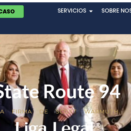
SERVICIOS
SOBRE NO
 CASO
State Route 94
LA FIRMA DE SCOTT WARMUTH