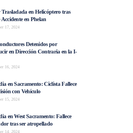
 Trasladada en Helicóptero tras
 Accidente en Phelan
r 17, 2024
onductores Detenidos por
ir en Dirección Contraria en la I-
r 16, 2024
ia en Sacramento: Ciclista Fallece
isión con Vehículo
r 15, 2024
dia en West Sacramento: Fallece
dor tras ser atropellado
r 14, 2024