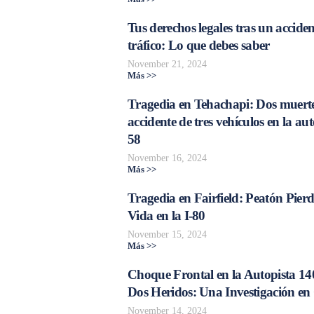
Tus derechos legales tras un acciden
tráfico: Lo que debes saber
November 21, 2024
Más >>
Tragedia en Tehachapi: Dos muerte
accidente de tres vehículos en la aut
58
November 16, 2024
Más >>
Tragedia en Fairfield: Peatón Pierd
Vida en la I-80
November 15, 2024
Más >>
Choque Frontal en la Autopista 14
Dos Heridos: Una Investigación en
November 14, 2024