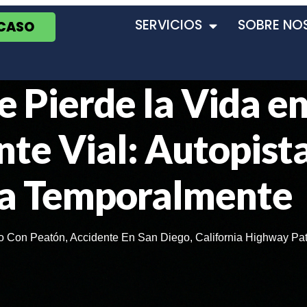
SERVICIOS
SOBRE NO
 CASO
 Pierde la Vida e
nte Vial: Autopist
a Temporalmente
co Con Peatón
,
Accidente En San Diego
,
California Highway Pat