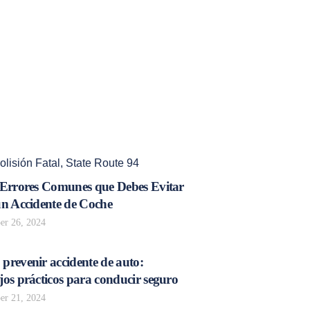
olisión Fatal
,
State Route 94
 Errores Comunes que Debes Evitar
un Accidente de Coche
r 26, 2024
prevenir accidente de auto:
os prácticos para conducir seguro
r 21, 2024