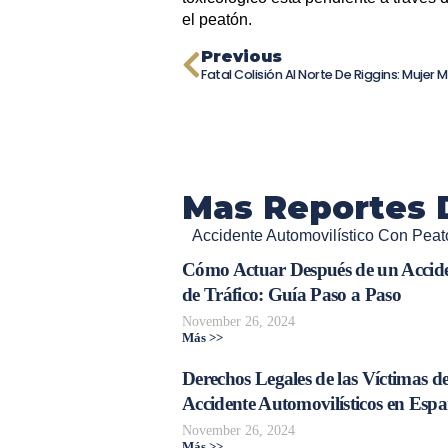
el peatón.
Previous
Mas Reportes 
Accidente Automovilístico Con Peat
Cómo Actuar Después de un Accid
de Tráfico: Guía Paso a Paso
November 26, 2024
Más >>
Derechos Legales de las Víctimas d
Accidente Automovilísticos en Esp
November 26, 2024
Más >>