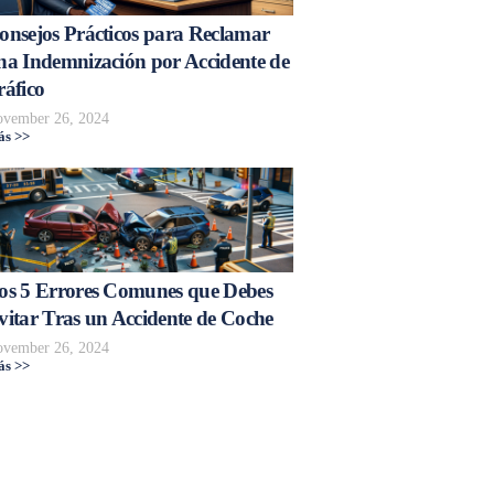
onsejos Prácticos para Reclamar
na Indemnización por Accidente de
ráfico
vember 26, 2024
s >>
os 5 Errores Comunes que Debes
vitar Tras un Accidente de Coche
vember 26, 2024
s >>