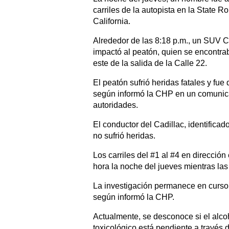
carriles de la autopista en la State R
California.
Alrededor de las 8:18 p.m., un SUV Ca
impactó al peatón, quien se encontrab
este de la salida de la Calle 22.
El peatón sufrió heridas fatales y fue
según informó la CHP en un comunicad
autoridades.
El conductor del Cadillac, identific
no sufrió heridas.
Los carriles del #1 al #4 en direcció
hora la noche del jueves mientras las 
La investigación permanece en curso 
según informó la CHP.
Actualmente, se desconoce si el alcoh
toxicológico está pendiente a través