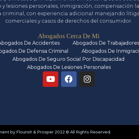
o y lesiones personales, inmigración, compensación la
 criminal, con experiencia adicional manejando litig
comerciales y casos de derechos del consumidor.
Servicios
Abogados Cerca De Mi
Abogados De Accidentes
Abogados De Trabajadore
ogados De Defensa Criminal
Abogados De Inmigrac
Abogados De Seguro Social Por Discapacidad
Abogados De Lesiones Personales
nt by Flourish & Prosper 2022 © All Rights Reserved.