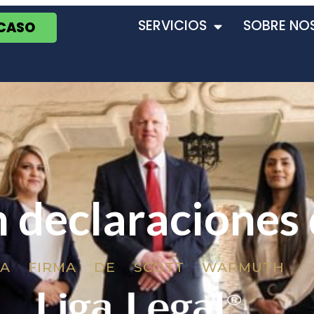
SERVICIOS
SOBRE NO
 CASO
n declaraciones
LA FIRMA DE SCOTT WARMUTH