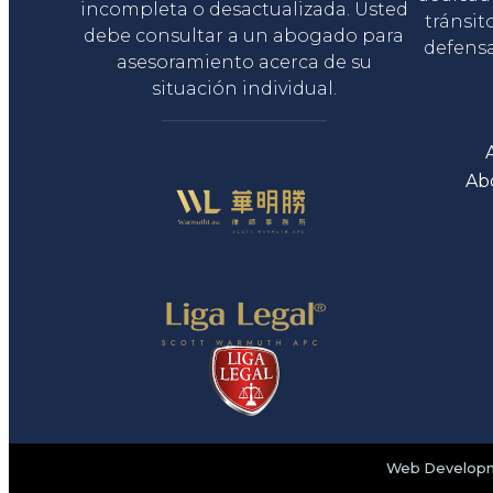
incompleta o desactualizada. Usted
tránsit
debe consultar a un abogado para
defensa
asesoramiento acerca de su
situación individual.
Ab
Web Developme