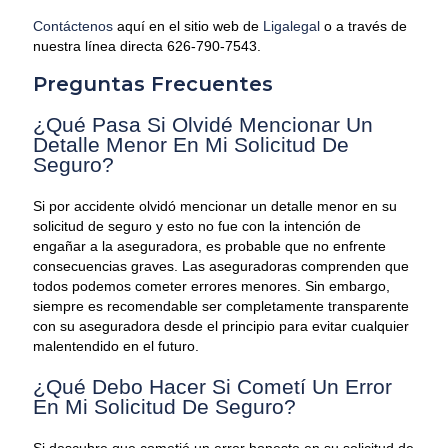
Contáctenos
aquí en el sitio web de
Ligalegal
o a través de
nuestra línea directa 626-790-7543.
Preguntas Frecuentes
¿Qué Pasa Si Olvidé Mencionar Un
Detalle Menor En Mi Solicitud De
Seguro?
Si por accidente olvidó mencionar un detalle menor en su
solicitud de seguro y esto no fue con la intención de
engañar a la aseguradora, es probable que no enfrente
consecuencias graves. Las aseguradoras comprenden que
todos podemos cometer errores menores. Sin embargo,
siempre es recomendable ser completamente transparente
con su aseguradora desde el principio para evitar cualquier
malentendido en el futuro.
¿Qué Debo Hacer Si Cometí Un Error
En Mi Solicitud De Seguro?
Si descubre que cometió un error honesto en su solicitud de