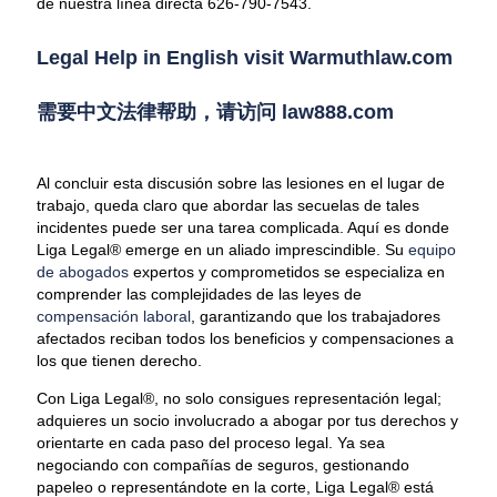
de nuestra línea directa 626-790-7543.
Legal Help in English visit Warmuthlaw.com
需要中文法律帮助，请访问 law888.com
Al concluir esta discusión sobre las lesiones en el lugar de
trabajo, queda claro que abordar las secuelas de tales
incidentes puede ser una tarea complicada. Aquí es donde
Liga Legal® emerge en un aliado imprescindible. Su
equipo
de abogados
expertos y comprometidos se especializa en
comprender las complejidades de las leyes de
compensación laboral
, garantizando que los trabajadores
afectados reciban todos los beneficios y compensaciones a
los que tienen derecho.
Con Liga Legal®, no solo consigues representación legal;
adquieres un socio involucrado a abogar por tus derechos y
orientarte en cada paso del proceso legal. Ya sea
negociando con compañías de seguros, gestionando
papeleo o representándote en la corte, Liga Legal® está