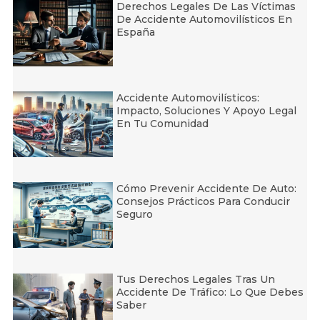
Derechos Legales De Las Víctimas
De Accidente Automovilísticos En
España
Accidente Automovilísticos:
Impacto, Soluciones Y Apoyo Legal
En Tu Comunidad
Cómo Prevenir Accidente De Auto:
Consejos Prácticos Para Conducir
Seguro
Tus Derechos Legales Tras Un
Accidente De Tráfico: Lo Que Debes
Saber