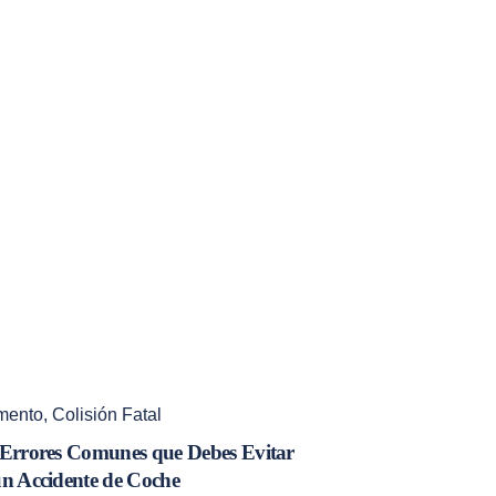
mento
,
Colisión Fatal
 Errores Comunes que Debes Evitar
un Accidente de Coche