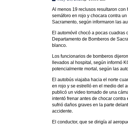
Al menos 19 reclusos resultaron con
semáforo en rojo y chocara contra un 
Sacramento, según informaron las au
El automóvil chocó a pocas cuadras 
Departamento de Bomberos de Sacram
blanco.
Los funcionarios de bomberos dijeron 
llevados al hospital, según informó 
potencialmente mortal, según las aut
El autobús viajaba hacia el norte cu
en rojo y se estrelló en el medio del
publicó un video tomado de una cámar
intentó frenar antes de chocar contra 
sufrió daños graves en la parte delan
accidente.
El conductor, que se dirigía al aerop