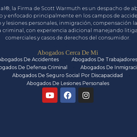
gal®, la Firma de Scott Warmuth es un despacho de 
o y enfocado principalmente en los campos de accid
o y lesiones personales, inmigración, compensación la
 criminal, con experiencia adicional manejando litig
comerciales y casos de derechos del consumidor.
Servicios
Abogados Cerca De Mi
Abogados De Accidentes
Abogados De Trabajadore
ogados De Defensa Criminal
Abogados De Inmigrac
Abogados De Seguro Social Por Discapacidad
Abogados De Lesiones Personales