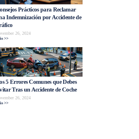
onsejos Prácticos para Reclamar
na Indemnización por Accidente de
ráfico
vember 26, 2024
s >>
os 5 Errores Comunes que Debes
vitar Tras un Accidente de Coche
vember 26, 2024
s >>