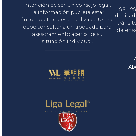
intención de ser, un consejo legal.
Liga Le
La información pudiera estar
dedicad
incompleta o desactualizada. Usted
tránsit
debe consultar a un abogado para
defensa
asesoramiento acerca de su
situación individual.
Ab