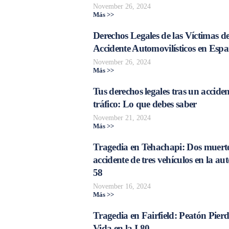
November 26, 2024
Más >>
Derechos Legales de las Víctimas d
Accidente Automovilísticos en Esp
November 26, 2024
Más >>
Tus derechos legales tras un acciden
tráfico: Lo que debes saber
November 21, 2024
Más >>
Tragedia en Tehachapi: Dos muerte
accidente de tres vehículos en la aut
58
November 16, 2024
Más >>
Tragedia en Fairfield: Peatón Pierd
Vida en la I-80