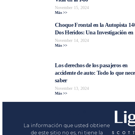
November 15, 2024
Más >>
Choque Frontal en la Autopista 14
Dos Heridos: Una Investigación en
November 14, 2024
Más >>
Los derechos de los pasajeros en
accidente de auto: Todo lo que nece
saber
November 13, 2024
Más >>
Liga Legal®
La información que usted obtiene
de este sitio no es, ni tiene la