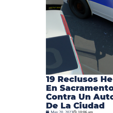
19 Reclusos He
En Sacramento
Contra Un Aut
De La Ciudad
May 20, 2023
10:06 am