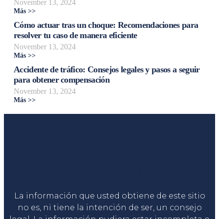
November 13, 2024
Más >>
Cómo actuar tras un choque: Recomendaciones para
resolver tu caso de manera eficiente
November 13, 2024
Más >>
Accidente de tráfico: Consejos legales y pasos a seguir
para obtener compensación
November 13, 2024
Más >>
Liga Legal®
La información que usted obtiene de este sitio
no es, ni tiene la intención de ser, un consejo