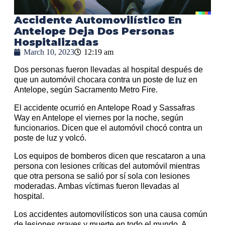
Accidente Automovilístico En
Antelope Deja Dos Personas
Hospitalizadas
March 10, 2023
12:19 am
Dos personas fueron llevadas al hospital después de
que un automóvil chocara contra un poste de luz en
Antelope, según Sacramento Metro Fire.
El accidente ocurrió en Antelope Road y Sassafras
Way en Antelope el viernes por la noche, según
funcionarios. Dicen que el automóvil chocó contra un
poste de luz y volcó.
Los equipos de bomberos dicen que rescataron a una
persona con lesiones críticas del automóvil mientras
que otra persona se salió por sí sola con lesiones
moderadas. Ambas víctimas fueron llevadas al
hospital.
Los accidentes automovilísticos son una causa común
de lesiones graves y muerte en todo el mundo. A