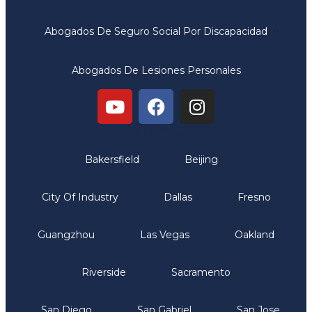
Abogados De Seguro Social Por Discapacidad
Abogados De Lesiones Personales
Oficinas
Bakersfield
Beijing
City Of Industry
Dallas
Fresno
Guangzhou
Las Vegas
Oakland
Riverside
Sacramento
San Diego
San Gabriel
San Jose