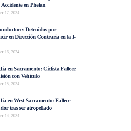
 Accidente en Phelan
r 17, 2024
onductores Detenidos por
ir en Dirección Contraria en la I-
r 16, 2024
ia en Sacramento: Ciclista Fallece
isión con Vehículo
r 15, 2024
dia en West Sacramento: Fallece
dor tras ser atropellado
r 14, 2024