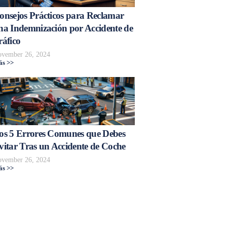
onsejos Prácticos para Reclamar
na Indemnización por Accidente de
ráfico
vember 26, 2024
s >>
os 5 Errores Comunes que Debes
vitar Tras un Accidente de Coche
vember 26, 2024
s >>