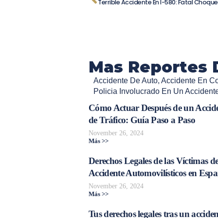
Mas Reportes 
Accidente De Auto
,
Accidente En Co
Policia Involucrado En Un Accident
Cómo Actuar Después de un Accid
de Tráfico: Guía Paso a Paso
November 26, 2024
Más >>
Derechos Legales de las Víctimas d
Accidente Automovilísticos en Esp
November 26, 2024
Más >>
Tus derechos legales tras un acciden