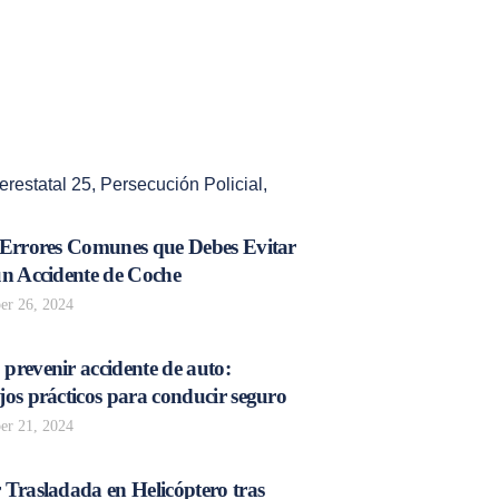
terestatal 25
,
Persecución Policial
,
 Errores Comunes que Debes Evitar
un Accidente de Coche
r 26, 2024
prevenir accidente de auto:
os prácticos para conducir seguro
r 21, 2024
 Trasladada en Helicóptero tras