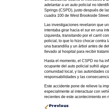
adelantar a un auto policial no ident
Springs (CSPD), justo después de las 
cuadra 100 de West Brookside Street, j
Las investigaciones revelaron que un a
intentaba girar hacia el sur en una in
izquierda, transitando por el carril co
policial, lo que lo hizo chocar contra 
una barandilla y un árbol antes de de
llevado al hospital para recibir trata
Hasta el momento, el CSPD no ha infor
ocupante del auto policial sufrió al
comunidad local, y las autoridades c
responsabilidades y las consecuencia
Este accidente pone de relieve la impo
especialmente al interactuar con vehí
recientes de este acontecimiento en 
Previous