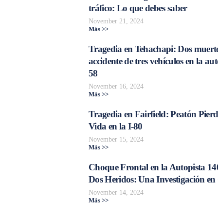
tráfico: Lo que debes saber
November 21, 2024
Más >>
Tragedia en Tehachapi: Dos muerte
accidente de tres vehículos en la aut
58
November 16, 2024
Más >>
Tragedia en Fairfield: Peatón Pierd
Vida en la I-80
November 15, 2024
Más >>
Choque Frontal en la Autopista 14
Dos Heridos: Una Investigación en
November 14, 2024
Más >>