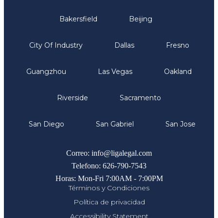
Bakersfield
Beijing
City Of Industry
Dallas
Fresno
Guangzhou
Las Vegas
Oakland
Riverside
Sacramento
San Diego
San Gabriel
San Jose
Comunicate
Correo: info@ligalegal.com
Telefono: 626-790-7543
Horas: Mon-Fri 7:00AM - 7:00PM
Términos y Condiciones
Política de privacidad
Accessibility Statement