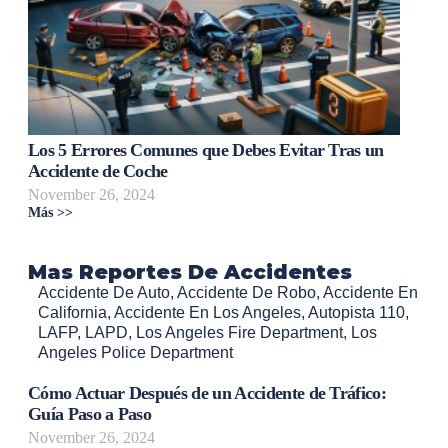
Los 5 Errores Comunes que Debes Evitar Tras un
Accidente de Coche
November 26, 2024
Más >>
Mas Reportes De Accidentes
Accidente De Auto
,
Accidente De Robo
,
Accidente En
California
,
Accidente En Los Angeles
,
Autopista 110
,
LAFP
,
LAPD
,
Los Angeles Fire Department
,
Los
Angeles Police Department
Cómo Actuar Después de un Accidente de Tráfico:
Guía Paso a Paso
November 26, 2024