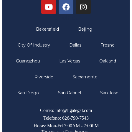
Oficinas
Bakersfield
Beijing
City Of Industry
Dallas
Fresno
Guangzhou
Las Vegas
Oakland
Riverside
Sacramento
San Diego
San Gabriel
San Jose
Comunicate
Correo: info@ligalegal.com
Telefono: 626-790-7543
Horas: Mon-Fri 7:00AM - 7:00PM
Términos y Condiciones