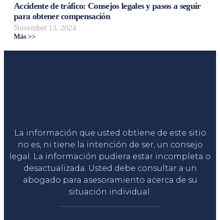
Accidente de tráfico: Consejos legales y pasos a seguir
para obtener compensación
November 13, 2024
Más >>
Liga Legal®
La información que usted obtiene de este sitio
no es, ni tiene la intención de ser, un consejo
legal. La información pudiera estar incompleta o
desactualizada. Usted debe consultar a un
abogado para asesoramiento acerca de su
situación individual.