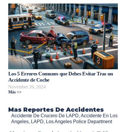
Los 5 Errores Comunes que Debes Evitar Tras un
Accidente de Coche
November 26, 2024
Más >>
Mas Reportes De Accidentes
Accidente De Crucero De LAPD
,
Accidente En Los
Angeles
,
LAPD
,
Los Angeles Police Department