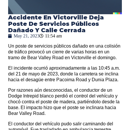
Accidente En Victorville Deja
Poste De Servicios Públicos
Dañado Y Calle Cerrada
May 21, 2023
11:54 am
Un poste de servicios públicos dañado en una colisión
de tráfico provocó un cierre de varias horas en un
tramo de Bear Valley Road en Victorville el domingo.
El incidente ocurrió aproximadamente a las 10:45 a.m.
del 21 de mayo de 2023, donde la carretera se inclina
hacia el desagüe entre Pacoima Road y Dunia Plaza.
Por razones aún desconocidas, el conductor de un
Dodge Intrepid blanco perdió el control del vehículo y
chocó contra el poste de madera, partiéndolo desde la
base. El impacto hizo que el poste se inclinara hacia
Bear Valley Road.
El conductor del vehículo pudo salir caminando del
automóvil. Fue trasladado en ambulancia terrestre