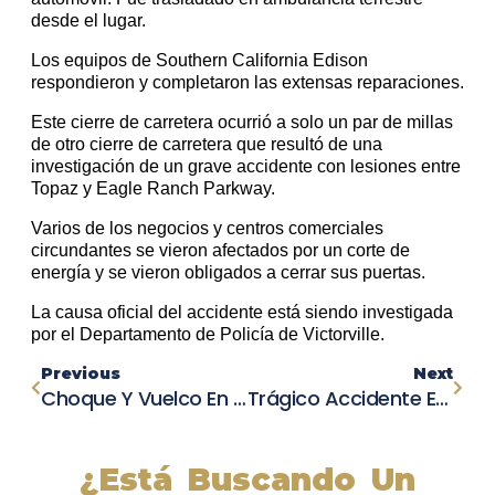
desde el lugar.
Los equipos de Southern California Edison
respondieron y completaron las extensas reparaciones.
Este cierre de carretera ocurrió a solo un par de millas
de otro cierre de carretera que resultó de una
investigación de un grave accidente con lesiones entre
Topaz y Eagle Ranch Parkway.
Varios de los negocios y centros comerciales
circundantes se vieron afectados por un corte de
energía y se vieron obligados a cerrar sus puertas.
La causa oficial del accidente está siendo investigada
por el Departamento de Policía de Victorville.
Previous
Next
Choque Y Vuelco En La I-15: Mujer Escapa Milagrosamente De Su SUV Destrozado En Hesperia
Trágico Accidente En Perris: Una Persona Muere En Colisión Entre Dos Vehículos
¿Está Buscando Un