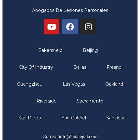
Abogados De Lesiones Personales
Oficinas
Bakersfield
Beijing
City Of Industry
Dallas
Fresno
Guangzhou
Las Vegas
Oakland
Riverside
Sacramento
San Diego
San Gabriel
San Jose
Comunicate
Correo: info@ligalegal.com