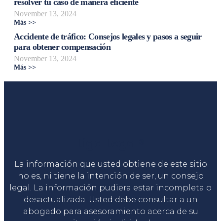
resolver tu caso de manera eficiente
November 13, 2024
Más >>
Accidente de tráfico: Consejos legales y pasos a seguir
para obtener compensación
November 13, 2024
Más >>
Liga Legal®
La información que usted obtiene de este sitio
no es, ni tiene la intención de ser, un consejo
legal. La información pudiera estar incompleta o
desactualizada. Usted debe consultar a un
abogado para asesoramiento acerca de su