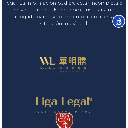
legal. La información pudiera estar incompleta o
desactualizada. Usted debe consultar a un
abogado para asesoramiento acerca de su
Accesib
situación individual.