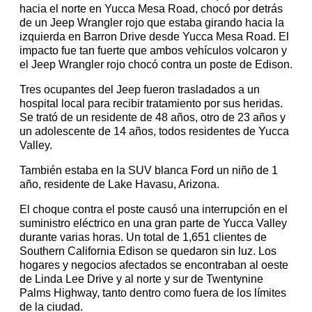
hacia el norte en Yucca Mesa Road, chocó por detrás
de un Jeep Wrangler rojo que estaba girando hacia la
izquierda en Barron Drive desde Yucca Mesa Road. El
impacto fue tan fuerte que ambos vehículos volcaron y
el Jeep Wrangler rojo chocó contra un poste de Edison.
Tres ocupantes del Jeep fueron trasladados a un
hospital local para recibir tratamiento por sus heridas.
Se trató de un residente de 48 años, otro de 23 años y
un adolescente de 14 años, todos residentes de Yucca
Valley.
También estaba en la SUV blanca Ford un niño de 1
año, residente de Lake Havasu, Arizona.
El choque contra el poste causó una interrupción en el
suministro eléctrico en una gran parte de Yucca Valley
durante varias horas. Un total de 1,651 clientes de
Southern California Edison se quedaron sin luz. Los
hogares y negocios afectados se encontraban al oeste
de Linda Lee Drive y al norte y sur de Twentynine
Palms Highway, tanto dentro como fuera de los límites
de la ciudad.