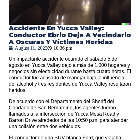
Accidente En Yucca Valley:
Conductor Ebrio Deja A Vecindario
A Oscuras Y Víctimas Heridas
August 11, 2023
10:36 pm
Un impactante accidente ocurrido el sábado 5 de
agosto en Yucca Valley dejó a más de 1,000 hogares y
negocios sin electricidad durante hasta cuatro horas. El
conductor fue acusado de manejar bajo la influencia
del alcohol y tres residentes de Yucca Valley resultaron
heridos.
De acuerdo con el Departamento del Sheriff del
Condado de San Bernardino, los agentes fueron
llamados a la intersección de Yucca Mesa Road y
Barron Drive alrededor de las 10:50 p.m. para atender
una colisión entre dos vehículos.
El conductor de una SUV blanca Ford, que viajaba