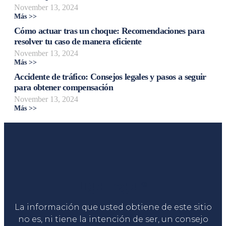
November 13, 2024
Más >>
Cómo actuar tras un choque: Recomendaciones para
resolver tu caso de manera eficiente
November 13, 2024
Más >>
Accidente de tráfico: Consejos legales y pasos a seguir
para obtener compensación
November 13, 2024
Más >>
Liga Legal®
La información que usted obtiene de este sitio
no es, ni tiene la intención de ser, un consejo