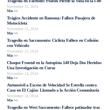
Tragedia en Fairfield: Peatón Pierde la Vida en la I-80
November 15, 2024
Más >>
Trágico Accidente en Ramona: Fallece Pasajera de
Motocicleta
November 15, 2024
Más >>
Tragedia en Sacramento: Ciclista Fallece en Colisión
con Vehículo
November 15, 2024
Más >>
Choque Frontal en la Autopista 140 Deja Dos Heridos:
Una Investigación en Curso
November 14, 2024
Más >>
Automóvil a Exceso de Velocidad Se Estrella contra
Casa en El Cajón: Llamado a la Acción Comunitaria
November 14, 2024
Más >>
Tragedia en West Sacramento: Fallece patinador tras