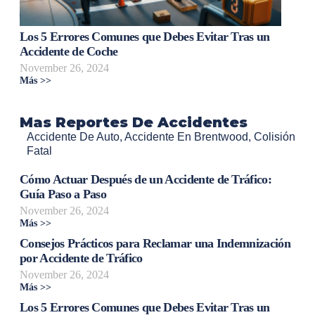
Los 5 Errores Comunes que Debes Evitar Tras un
Accidente de Coche
November 26, 2024
Más >>
Mas Reportes De Accidentes
Accidente De Auto
,
Accidente En Brentwood
,
Colisión
Fatal
Cómo Actuar Después de un Accidente de Tráfico:
Guía Paso a Paso
November 26, 2024
Más >>
Consejos Prácticos para Reclamar una Indemnización
por Accidente de Tráfico
November 26, 2024
Más >>
Los 5 Errores Comunes que Debes Evitar Tras un