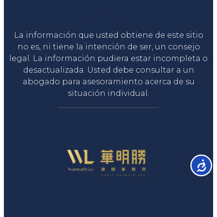
Liga Legal®
La información que usted obtiene de este sitio
no es, ni tiene la intención de ser, un consejo
legal. La información pudiera estar incompleta o
desactualizada. Usted debe consultar a un
abogado para asesoramiento acerca de su
situación individual.
Accesib