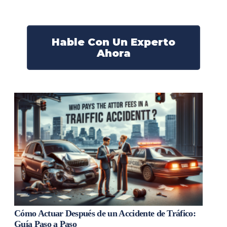
¡Actúe ahora y obtenga la justicia que necesita!
¡Marque nuestro número ahora!
Hable Con Un Experto
Ahora
Cómo Actuar Después de un Accidente de Tráfico:
Guía Paso a Paso