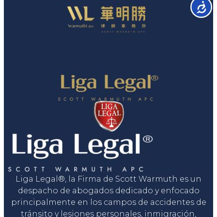
Accesib
Liga Legal®, la Firma de Scott Warmuth es un
despacho de abogados dedicado y enfocado
principalmente en los campos de accidentes de
tránsito y lesiones personales, inmigración,