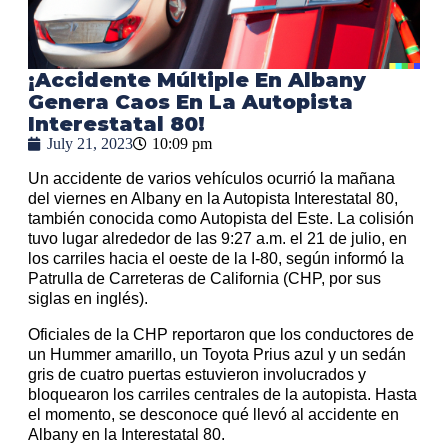
¡Accidente Múltiple En Albany
Genera Caos En La Autopista
Interestatal 80!
July 21, 2023
10:09 pm
Un accidente de varios vehículos ocurrió la mañana
del viernes en Albany en la Autopista Interestatal 80,
también conocida como Autopista del Este. La colisión
tuvo lugar alrededor de las 9:27 a.m. el 21 de julio, en
los carriles hacia el oeste de la I-80, según informó la
Patrulla de Carreteras de California (CHP, por sus
siglas en inglés).
Oficiales de la CHP reportaron que los conductores de
un Hummer amarillo, un Toyota Prius azul y un sedán
gris de cuatro puertas estuvieron involucrados y
bloquearon los carriles centrales de la autopista. Hasta
el momento, se desconoce qué llevó al accidente en
Albany en la Interestatal 80.