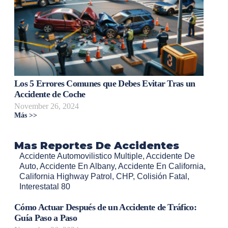
Los 5 Errores Comunes que Debes Evitar Tras un
Accidente de Coche
November 26, 2024
Más >>
Mas Reportes De Accidentes
Accidente Automovilistico Multiple
,
Accidente De
Auto
,
Accidente En Albany
,
Accidente En California
,
California Highway Patrol
,
CHP
,
Colisión Fatal
,
Interestatal 80
Cómo Actuar Después de un Accidente de Tráfico:
Guía Paso a Paso