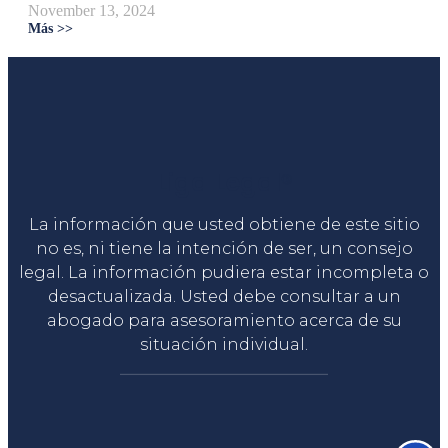
November 13, 2024
Más >>
Liga Legal®
La información que usted obtiene de este sitio
no es, ni tiene la intención de ser, un consejo
legal. La información pudiera estar incompleta o
desactualizada. Usted debe consultar a un
abogado para asesoramiento acerca de su
situación individual.