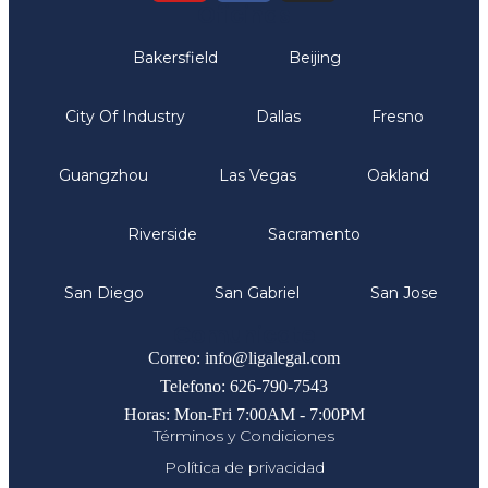
Oficinas
Bakersfield
Beijing
City Of Industry
Dallas
Fresno
Guangzhou
Las Vegas
Oakland
Riverside
Sacramento
San Diego
San Gabriel
San Jose
Comunicate
Correo: info@ligalegal.com
Telefono: 626-790-7543
Horas: Mon-Fri 7:00AM - 7:00PM
Términos y Condiciones
Política de privacidad