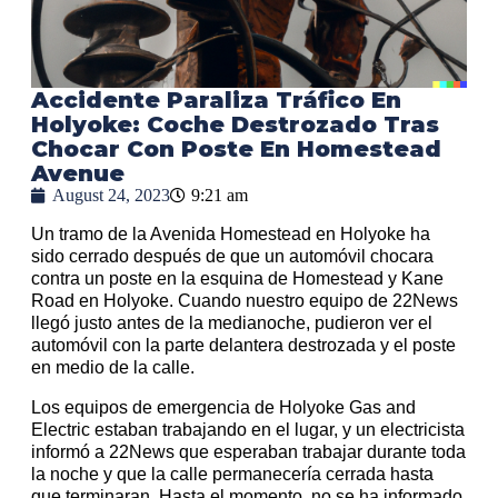
Accidente Paraliza Tráfico En
Holyoke: Coche Destrozado Tras
Chocar Con Poste En Homestead
Avenue
August 24, 2023
9:21 am
Un tramo de la Avenida Homestead en Holyoke ha
sido cerrado después de que un automóvil chocara
contra un poste en la esquina de Homestead y Kane
Road en Holyoke. Cuando nuestro equipo de 22News
llegó justo antes de la medianoche, pudieron ver el
automóvil con la parte delantera destrozada y el poste
en medio de la calle.
Los equipos de emergencia de Holyoke Gas and
Electric estaban trabajando en el lugar, y un electricista
informó a 22News que esperaban trabajar durante toda
la noche y que la calle permanecería cerrada hasta
que terminaran. Hasta el momento, no se ha informado