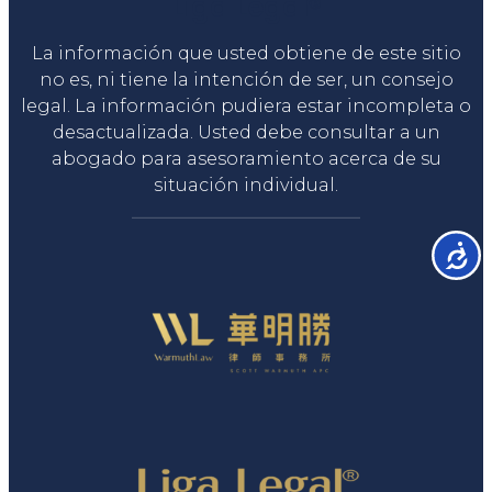
Liga Legal®
La información que usted obtiene de este sitio
no es, ni tiene la intención de ser, un consejo
legal. La información pudiera estar incompleta o
desactualizada. Usted debe consultar a un
abogado para asesoramiento acerca de su
situación individual.
Accesib