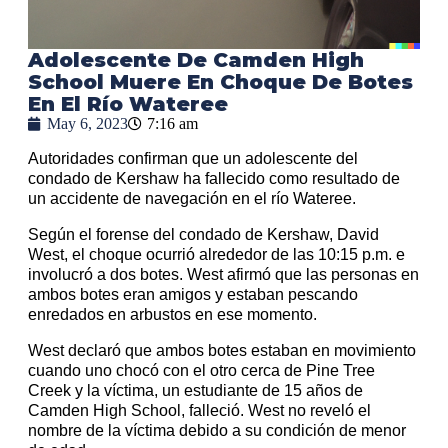
Adolescente De Camden High
School Muere En Choque De Botes
En El Río Wateree
May 6, 2023
7:16 am
Autoridades confirman que un adolescente del
condado de Kershaw ha fallecido como resultado de
un accidente de navegación en el río Wateree.
Según el forense del condado de Kershaw, David
West, el choque ocurrió alrededor de las 10:15 p.m. e
involucró a dos botes. West afirmó que las personas en
ambos botes eran amigos y estaban pescando
enredados en arbustos en ese momento.
West declaró que ambos botes estaban en movimiento
cuando uno chocó con el otro cerca de Pine Tree
Creek y la víctima, un estudiante de 15 años de
Camden High School, falleció. West no reveló el
nombre de la víctima debido a su condición de menor