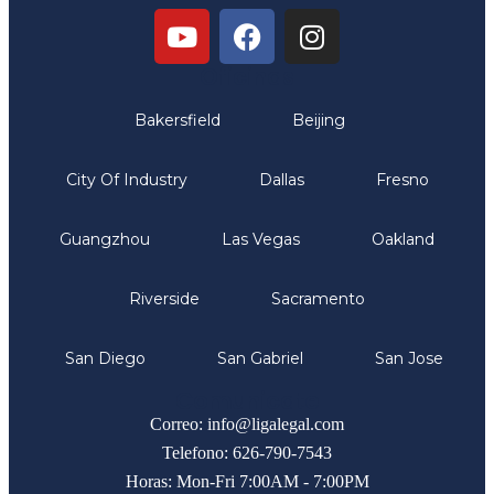
Oficinas
Bakersfield
Beijing
City Of Industry
Dallas
Fresno
Guangzhou
Las Vegas
Oakland
Riverside
Sacramento
San Diego
San Gabriel
San Jose
Comunicate
Correo: info@ligalegal.com
Telefono: 626-790-7543
Horas: Mon-Fri 7:00AM - 7:00PM