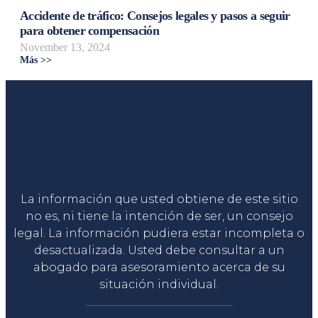
Accidente de tráfico: Consejos legales y pasos a seguir
para obtener compensación
November 13, 2024
Más >>
Liga Legal®
La información que usted obtiene de este sitio
no es, ni tiene la intención de ser, un consejo
legal. La información pudiera estar incompleta o
desactualizada. Usted debe consultar a un
abogado para asesoramiento acerca de su
situación individual.