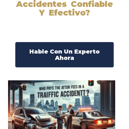
Accidentes Confiable
Y Efectivo?
Nuestros abogados experimentados lucharán por sus
derechos y obtendrán la compensación que se merece.
¡Actúe ahora y obtenga la justicia que necesita!
¡Marque nuestro número ahora!
Hable Con Un Experto
Ahora