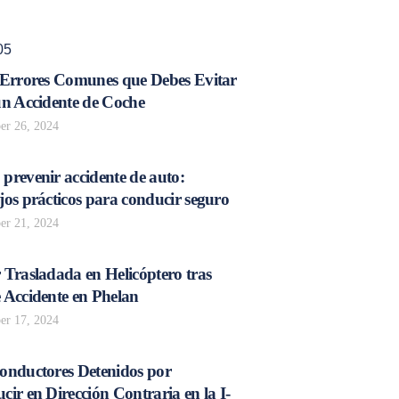
05
 Errores Comunes que Debes Evitar
un Accidente de Coche
r 26, 2024
prevenir accidente de auto:
os prácticos para conducir seguro
r 21, 2024
 Trasladada en Helicóptero tras
 Accidente en Phelan
r 17, 2024
onductores Detenidos por
ir en Dirección Contraria en la I-