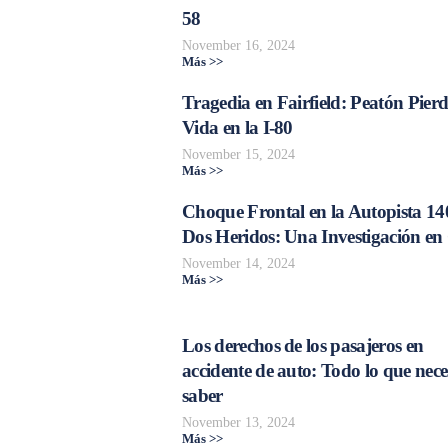
58
November 16, 2024
Más >>
Tragedia en Fairfield: Peatón Pierd
Vida en la I-80
November 15, 2024
Más >>
Choque Frontal en la Autopista 14
Dos Heridos: Una Investigación en
November 14, 2024
Más >>
Los derechos de los pasajeros en
accidente de auto: Todo lo que nece
saber
November 13, 2024
Más >>