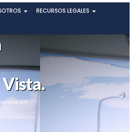
SOTROS
RECURSOS LEGALES
n
 Vista.
terestatal 805