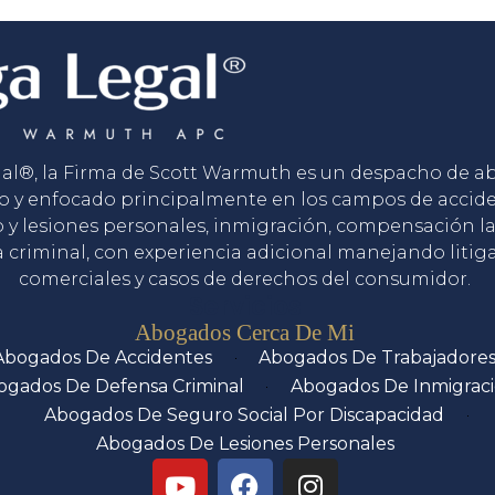
gal®, la Firma de Scott Warmuth es un despacho de 
o y enfocado principalmente en los campos de accid
o y lesiones personales, inmigración, compensación la
 criminal, con experiencia adicional manejando litig
comerciales y casos de derechos del consumidor.
Servicios
Abogados Cerca De Mi
Abogados De Accidentes
Abogados De Trabajadore
ogados De Defensa Criminal
Abogados De Inmigrac
Abogados De Seguro Social Por Discapacidad
Abogados De Lesiones Personales