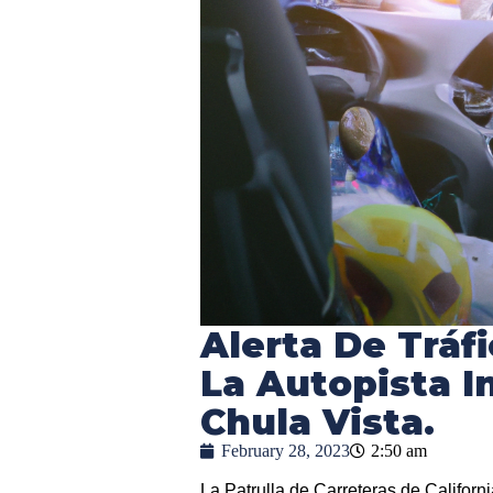
Alerta De Tráf
La Autopista I
Chula Vista.
February 28, 2023
2:50 am
La Patrulla de Carreteras de Californi