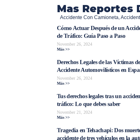
Mas Reportes 
Accidente Con Camioneta
,
Acciden
Cómo Actuar Después de un Accid
de Tráfico: Guía Paso a Paso
November 26, 2024
Más >>
Derechos Legales de las Víctimas d
Accidente Automovilísticos en Esp
November 26, 2024
Más >>
Tus derechos legales tras un acciden
tráfico: Lo que debes saber
November 21, 2024
Más >>
Tragedia en Tehachapi: Dos muerte
accidente de tres vehículos en la aut