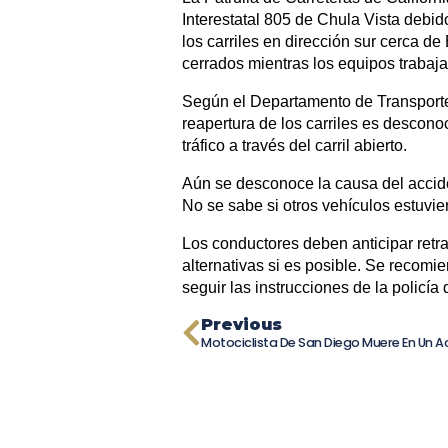
Interestatal 805 de Chula Vista debid
los carriles en dirección sur cerca de
cerrados mientras los equipos trabaja
Según el Departamento de Transporte 
reapertura de los carriles es desconoc
tráfico a través del carril abierto.
Aún se desconoce la causa del accide
No se sabe si otros vehículos estuvie
Los conductores deben anticipar retra
alternativas si es posible. Se recomi
seguir las instrucciones de la policía 
Previous