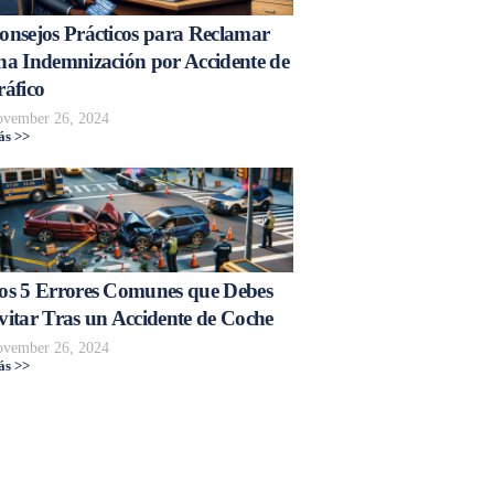
onsejos Prácticos para Reclamar
na Indemnización por Accidente de
ráfico
vember 26, 2024
s >>
os 5 Errores Comunes que Debes
vitar Tras un Accidente de Coche
vember 26, 2024
s >>