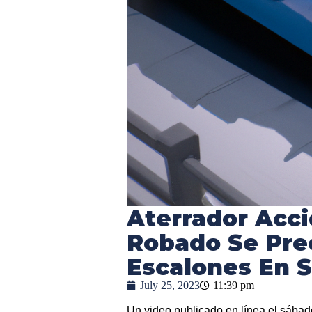
Aterrador Acci
Robado Se Prec
Escalones En S
July 25, 2023
11:39 pm
Un video publicado en línea el sába