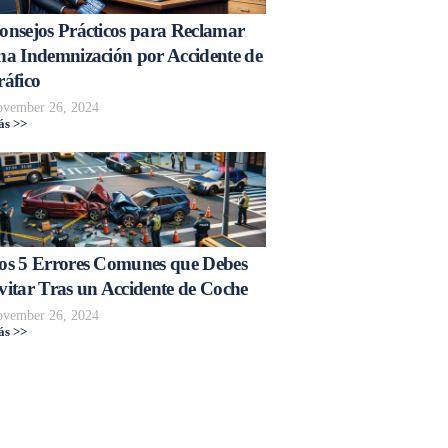
onsejos Prácticos para Reclamar
na Indemnización por Accidente de
ráfico
vember 26, 2024
s >>
os 5 Errores Comunes que Debes
vitar Tras un Accidente de Coche
vember 26, 2024
s >>