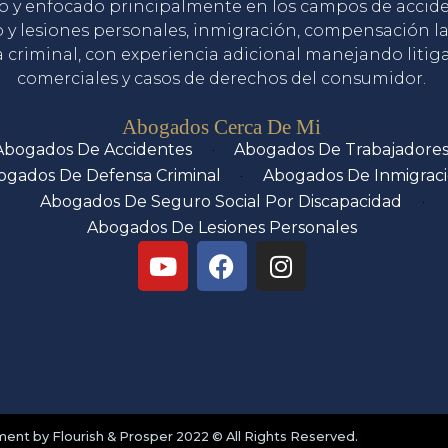
o y enfocado principalmente en los campos de accid
o y lesiones personales, inmigración, compensación la
 criminal, con experiencia adicional manejando litig
comerciales y casos de derechos del consumidor.
Servicios
Abogados Cerca De Mi
Abogados De Accidentes
Abogados De Trabajadore
ogados De Defensa Criminal
Abogados De Inmigrac
Abogados De Seguro Social Por Discapacidad
Abogados De Lesiones Personales
nt by Flourish & Prosper 2022 © All Rights Reserved.