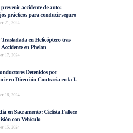
prevenir accidente de auto:
os prácticos para conducir seguro
r 21, 2024
 Trasladada en Helicóptero tras
 Accidente en Phelan
r 17, 2024
onductores Detenidos por
ir en Dirección Contraria en la I-
r 16, 2024
ia en Sacramento: Ciclista Fallece
isión con Vehículo
r 15, 2024