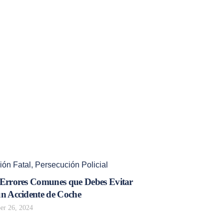
ión Fatal
,
Persecución Policial
 Errores Comunes que Debes Evitar
un Accidente de Coche
r 26, 2024