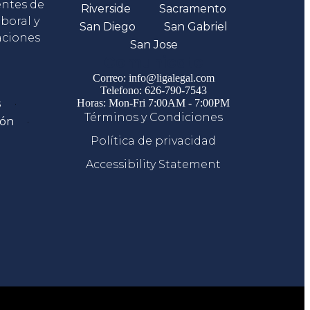
entes de
Riverside
Sacramento
boral y
San Diego
San Gabriel
aciones
San Jose
Comunicate
Correo: info@ligalegal.com
Telefono: 626-790-7543
s
Horas: Mon-Fri 7:00AM - 7:00PM
Términos y Condiciones
ión
Política de privacidad
Accessibility Statement