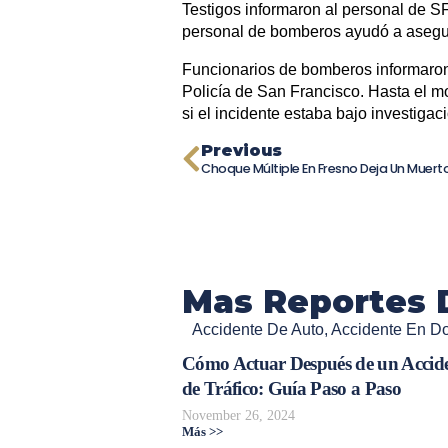
Testigos informaron al personal de S
personal de bomberos ayudó a asegura
Funcionarios de bomberos informaron
Policía de San Francisco. Hasta el 
si el incidente estaba bajo investigac
Previous
Mas Reportes 
Accidente De Auto
,
Accidente En Dol
Cómo Actuar Después de un Accid
de Tráfico: Guía Paso a Paso
November 26, 2024
Más >>