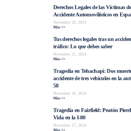
Derechos Legales de las Víctimas d
Accidente Automovilísticos en Esp
November 26, 2024
Más >>
Tus derechos legales tras un acciden
tráfico: Lo que debes saber
November 21, 2024
Más >>
Tragedia en Tehachapi: Dos muerte
accidente de tres vehículos en la aut
58
November 16, 2024
Más >>
Tragedia en Fairfield: Peatón Pierd
Vida en la I-80
November 15, 2024
Más >>