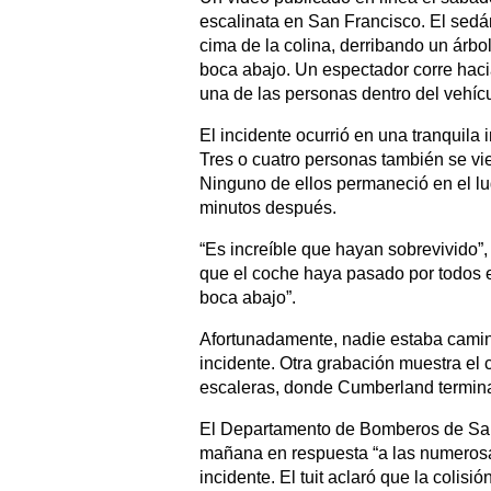
escalinata en San Francisco. El sedán
cima de la colina, derribando un árbo
boca abajo. Un espectador corre hacia
una de las personas dentro del vehícul
El incidente ocurrió en una tranquila 
Tres o cuatro personas también se vie
Ninguno de ellos permaneció en el l
minutos después.
“Es increíble que hayan sobrevivido”
que el coche haya pasado por todos es
boca abajo”.
Afortunadamente, nadie estaba camin
incidente. Otra grabación muestra el 
escaleras, donde Cumberland termin
El Departamento de Bomberos de San 
mañana en respuesta “a las numerosa
incidente. El tuit aclaró que la colisi