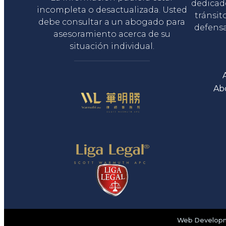
dedicad
incompleta o desactualizada. Usted
tránsit
debe consultar a un abogado para
defensa
asesoramiento acerca de su
situación individual.
Ab
Web Developme