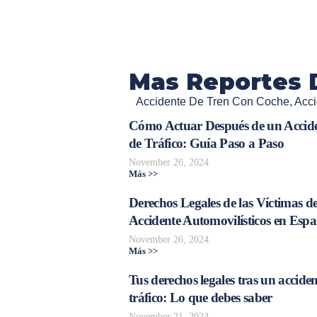
Mas Reportes 
Accidente De Tren Con Coche
,
Acci
Cómo Actuar Después de un Accid
de Tráfico: Guía Paso a Paso
November 26, 2024
Más >>
Derechos Legales de las Víctimas d
Accidente Automovilísticos en Esp
November 26, 2024
Más >>
Tus derechos legales tras un acciden
tráfico: Lo que debes saber
November 21, 2024