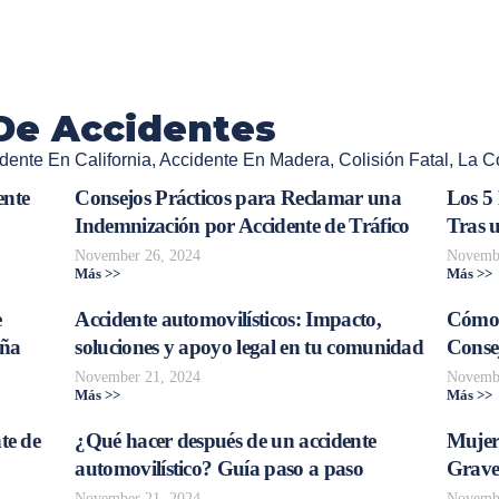
De Accidentes
dente En California
,
Accidente En Madera
,
Colisión Fatal
,
La Co
ente
Consejos Prácticos para Reclamar una
Los 5
Indemnización por Accidente de Tráfico
Tras 
November 26, 2024
Novembe
Más >>
Más >>
e
Accidente automovilísticos: Impacto,
Cómo 
aña
soluciones y apoyo legal en tu comunidad
Consej
November 21, 2024
Novembe
Más >>
Más >>
te de
¿Qué hacer después de un accidente
Mujer
automovilístico? Guía paso a paso
Grave
November 21, 2024
Novembe