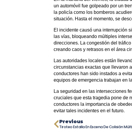
un automóvil fue golpeado por un tren
la policía como los bomberos acudier
situación. Hasta el momento, se desc
El incidente causó una interrupción si
las vías, bloqueando múltiples inters
direcciones. La congestión del tráfico
creando caos y retrasos en el área ci
Las autoridades locales están llevan
circunstancias exactas que llevaron a
conductores han sido instados a evitar
equipos de emergencia trabajan en la
La seguridad en las intersecciones fe
cruciales que esta tragedia pone de m
conductores la importancia de obedec
evitar tales incidentes en el futuro.
Previous