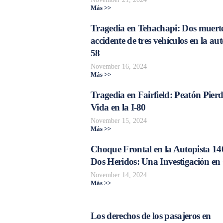
Más >>
Tragedia en Tehachapi: Dos muerte
accidente de tres vehículos en la aut
58
November 16, 2024
Más >>
Tragedia en Fairfield: Peatón Pierd
Vida en la I-80
November 15, 2024
Más >>
Choque Frontal en la Autopista 14
Dos Heridos: Una Investigación en
November 14, 2024
Más >>
Los derechos de los pasajeros en