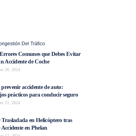
ngestión Del Tráfico
 Errores Comunes que Debes Evitar
un Accidente de Coche
r 26, 2024
prevenir accidente de auto:
os prácticos para conducir seguro
r 21, 2024
 Trasladada en Helicóptero tras
 Accidente en Phelan
r 17, 2024