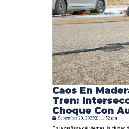
Caos En Mader
Tren: Intersec
Choque Con A
September 29, 2023
11:52 pm
En la mañana del viernes, la ciudad 