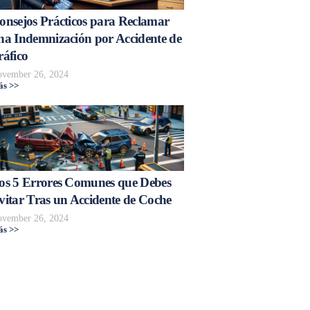
onsejos Prácticos para Reclamar
na Indemnización por Accidente de
ráfico
vember 26, 2024
s >>
os 5 Errores Comunes que Debes
vitar Tras un Accidente de Coche
vember 26, 2024
s >>