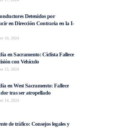
onductores Detenidos por
ir en Dirección Contraria en la I-
r 16, 2024
ia en Sacramento: Ciclista Fallece
isión con Vehículo
r 15, 2024
dia en West Sacramento: Fallece
dor tras ser atropellado
r 14, 2024
nte de tráfico: Consejos legales y