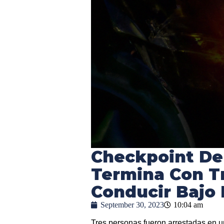
Checkpoint De
Termina Con T
Conducir Bajo 
September 30, 2023
10:04 am
Tres personas fueron arrestadas en un