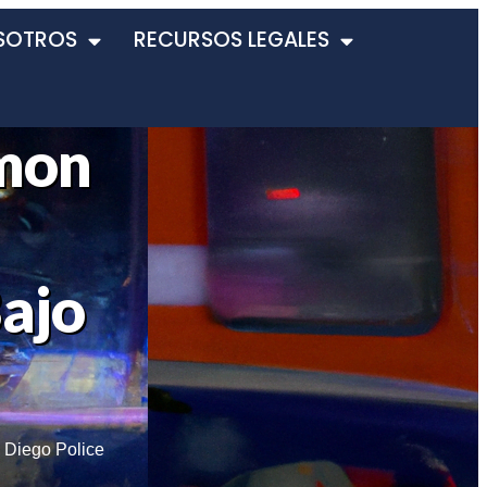
SOTROS
RECURSOS LEGALES
emon
ajo
 Diego Police