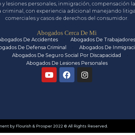
o y lesiones personales, inmigración, compensación la
 criminal, con experiencia adicional manejando litig
comerciales y casos de derechos del consumidor.
Servicios
Abogados Cerca De Mi
Abogados De Accidentes
Abogados De Trabajadore
ogados De Defensa Criminal
Abogados De Inmigrac
Abogados De Seguro Social Por Discapacidad
Abogados De Lesiones Personales
nt by Flourish & Prosper 2022 © All Rights Reserved.