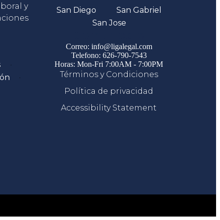
boral y
San Diego
San Gabriel
aciones
San Jose
Comunicate
Correo: info@ligalegal.com
Telefono: 626-790-7543
s
Horas: Mon-Fri 7:00AM - 7:00PM
Términos y Condiciones
ión
Política de privacidad
Accessibility Statement