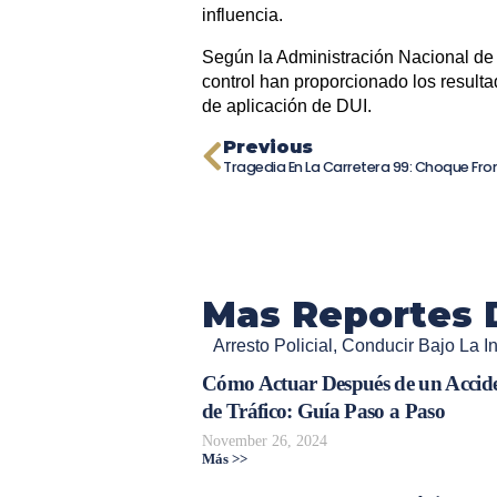
influencia.
Según la Administración Nacional de 
control han proporcionado los result
de aplicación de DUI.
Previous
Mas Reportes 
Arresto Policial
,
Conducir Bajo La In
Cómo Actuar Después de un Accid
de Tráfico: Guía Paso a Paso
November 26, 2024
Más >>