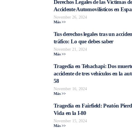
Derechos Legales de las Víctimas d
Accidente Automovilísticos en Esp
November 26, 2024
Más >>
Tus derechos legales tras un acciden
tráfico: Lo que debes saber
November 21, 2024
Más >>
Tragedia en Tehachapi: Dos muerte
accidente de tres vehículos en la aut
58
November 16, 2024
Más >>
Tragedia en Fairfield: Peatón Pierd
Vida en la I-80
November 15, 2024
Más >>