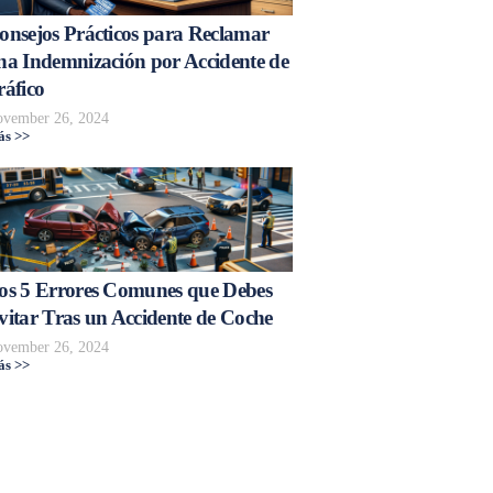
onsejos Prácticos para Reclamar
na Indemnización por Accidente de
ráfico
vember 26, 2024
s >>
os 5 Errores Comunes que Debes
vitar Tras un Accidente de Coche
vember 26, 2024
s >>