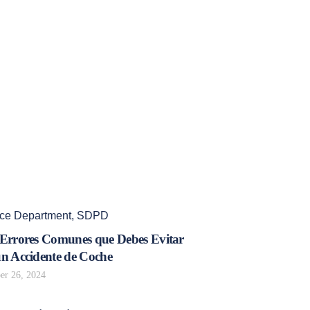
ice Department
,
SDPD
 Errores Comunes que Debes Evitar
un Accidente de Coche
r 26, 2024