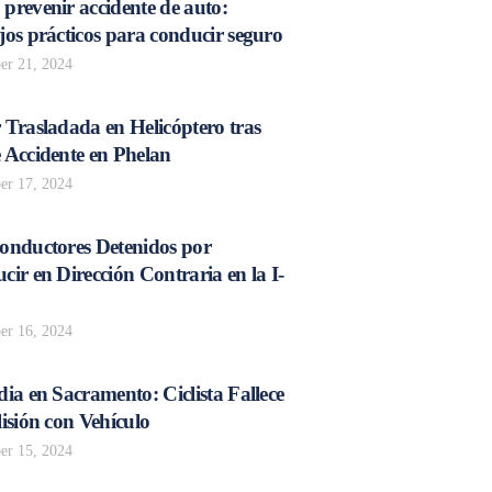
prevenir accidente de auto:
os prácticos para conducir seguro
r 21, 2024
 Trasladada en Helicóptero tras
 Accidente en Phelan
r 17, 2024
onductores Detenidos por
ir en Dirección Contraria en la I-
r 16, 2024
ia en Sacramento: Ciclista Fallece
isión con Vehículo
r 15, 2024