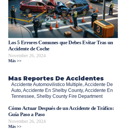
Los 5 Errores Comunes que Debes Evitar Tras un
Accidente de Coche
November 26, 2024
Más >>
Mas Reportes De Accidentes
Accidente Automovilistico Multiple
,
Accidente De
Auto
,
Accidente En Shelby County
,
Accidente En
Tennessee
,
Shelby County Fire Department
Cómo Actuar Después de un Accidente de Tráfico:
Guía Paso a Paso
November 26, 2024
Más >>