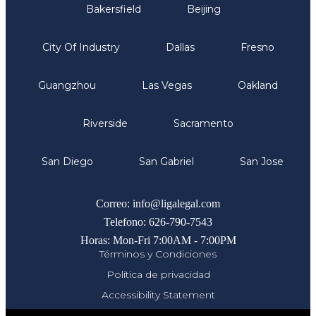
Bakersfield
Beijing
City Of Industry
Dallas
Fresno
Guangzhou
Las Vegas
Oakland
Riverside
Sacramento
San Diego
San Gabriel
San Jose
Comunicate
Correo: info@ligalegal.com
Telefono: 626-790-7543
Horas: Mon-Fri 7:00AM - 7:00PM
Términos y Condiciones
Política de privacidad
Accessibility Statement